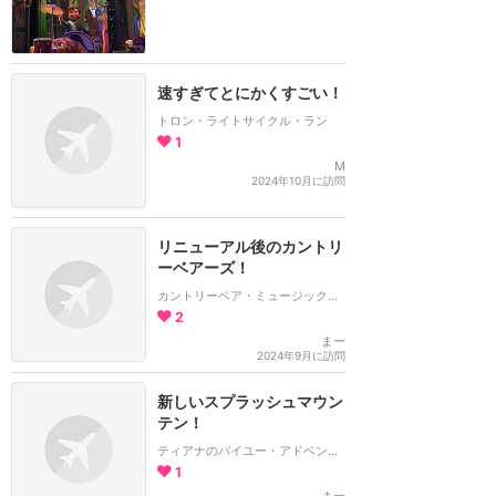
速すぎてとにかくすごい！
トロン・ライトサイクル・ラン
1
M
2024年10月に訪問
リニューアル後のカントリ
ーベアーズ！
カントリーベア・ミュージック・ジャンボリー
2
まー
2024年9月に訪問
新しいスプラッシュマウン
テン！
ティアナのバイユー・アドベンチャー
1
まー