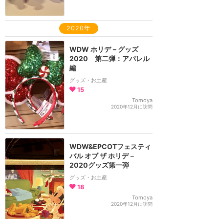
2020年
WDW ホリデ－グッズ
2020 第二弾：アパレル
編
グッズ・お土産
15
Tomoya
2020年12月に訪問
WDW&EPCOTフェスティ
バル オブ ザ ホリデ－
2020グッズ第一弾
グッズ・お土産
18
Tomoya
2020年12月に訪問