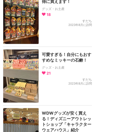
得に買えます！
グッズ・お土産
18
すだち
2023年8月に訪問
可愛すぎる！自分にもおす
すめなミッキーの石鹸！
グッズ・お土産
21
すだち
2023年8月に訪問
WDWグッズが安く買え
る！ディズニーアウトレッ
トショップ「キャラクター
ウェアハウス」紹介