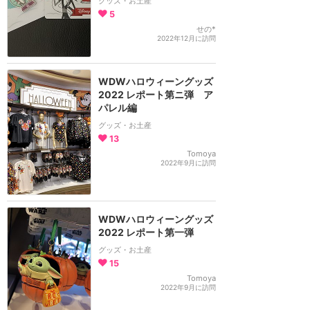
グッズ・お土産
5
せの*
2022年12月に訪問
WDWハロウィーングッズ
2022 レポート第ニ弾 ア
パレル編
グッズ・お土産
13
Tomoya
2022年9月に訪問
WDWハロウィーングッズ
2022 レポート第一弾
グッズ・お土産
15
Tomoya
2022年9月に訪問