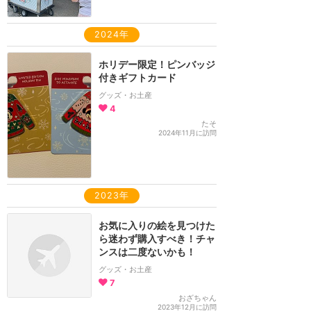
2024年
ホリデー限定！ピンバッジ
付きギフトカード
グッズ・お土産
4
たそ
2024年11月に訪問
2023年
お気に入りの絵を見つけた
ら迷わず購入すべき！チャ
ンスは二度ないかも！
グッズ・お土産
7
おざちゃん
2023年12月に訪問