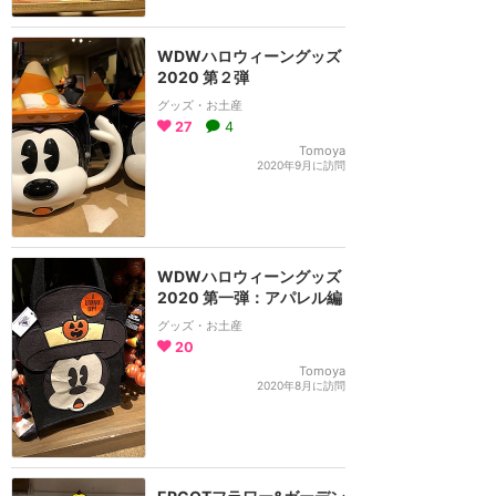
WDWハロウィーングッズ
2020 第２弾
グッズ・お土産
27
4
Tomoya
2020年9月に訪問
WDWハロウィーングッズ
2020 第一弾：アパレル編
グッズ・お土産
20
Tomoya
2020年8月に訪問