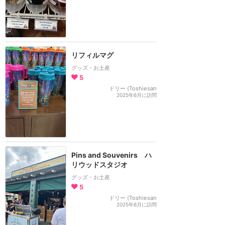
リフィルマグ
グッズ・お土産
5
ドリー (Toshiesan
2025年6月に訪問
Pins and Souvenirs ハ
リウッドスタジオ
グッズ・お土産
5
ドリー (Toshiesan
2025年6月に訪問