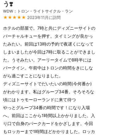
う❣️
WDW：トロン・ライトサイクル・ラン
★★★★★
2023年11月に訪問
ホテルの部屋で。7時と共にディズニーサイトの
バーチャルキューを押す。タイミングが良かっ
たみたい。前回は13時の予約で夜遅くになって
しまいましたが今回は7時に取ることができまし
た。うそみたい。アーリータイムで8時半には
パークイン。午前中はトロンの時間をきにしな
がら過ごすことになりました。
ディズニーサイトでだいたいの時間(今何番か)
がわかります。私はグループ34番。そろそろな
頃にはトゥモーローランドに来て待つ
やっとグループ34番の時間です！になり入場
へ。前回はここから1時間以上かかりました。入
り口で自身のパークカードをかざします。今回
もロッカーまで1時間ほどかかりました。ロッカ