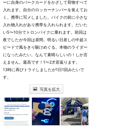
ーに自身のパークカードをかざして荷物すべて
入れます。自分のロッカーナンバーを覚えてお
く。携帯に写メしました。バイクの前に小さな
入れ物入れがあり携帯を入れられます。だいた
い5〜10分でトロンバイクに乗れます。前回は
夜でしたが今回は昼間。明るい日差しの中超ス
ピードで風をきり駆けめぐる。本物のライダー
になったみたい。なんて素晴らしいの！しか言
えません。最高です！1〜2才若返ります。
13時に再びトライしましたが1日1回みたいで
す。
写真を拡大