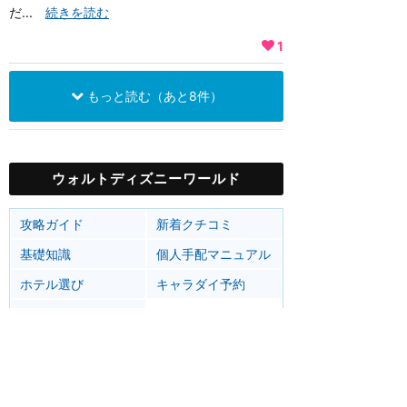
だ...
続きを読む
1
もっと読む（あと8件）
ウォルトディズニーワールド
攻略ガイド
新着クチコミ
基礎知識
個人手配マニュアル
ホテル選び
キャラダイ予約
最新スポット
マジックキングダム