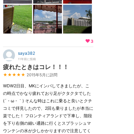
3
saya382
11年前に投稿
疲れたときはコレ！！！
★★★★★
2015年5月に訪問
WDW2日目、MKにインパしてきましたが、こ
の時点でかなり疲れており足がクタクタでした
(´・ω・｀) そんな時はこれに乗ると良いとクチ
コミで拝見したので、2回も乗りましたが本当に
楽でした！ フロンティアランドで下車し、階段
を下り右側の細い通路に行くとスプラッシュマ
ウンテンの水が少しかかりますので注意してく