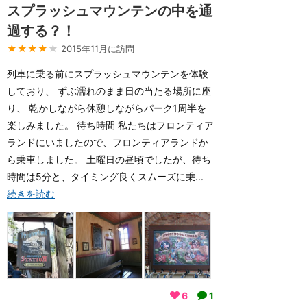
スプラッシュマウンテンの中を通
過する？！
★★★★
★
2015年11月に訪問
列車に乗る前にスプラッシュマウンテンを体験
しており、 ずぶ濡れのまま日の当たる場所に座
り、 乾かしながら休憩しながらパーク1周半を
楽しみました。 待ち時間 私たちはフロンティア
ランドにいましたので、フロンティアランドか
ら乗車しました。 土曜日の昼頃でしたが、待ち
時間は5分と、タイミング良くスムーズに乗...
続きを読む
6
1