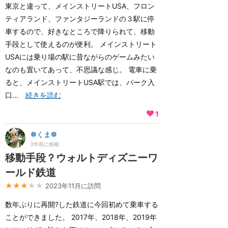
東京と違って、メインストリートUSA、フロン
ティアランド、ファンタジーランドの３駅に停
車するので、好きなところで降りられて、移動
手段として使えるのが便利。 メインストリート
USAには乗り場の駅に昔ながらのゲームみたい
なのも置いてあって、不思議な感じ。 電車に乗
ると、メインストリートUSA駅では、パーク入
口...
続きを読む
1
❁くま❁
2年前に投稿
移動手段？ウォルトディズニーワ
ールド鉄道
★★★
★★
2023年11月に訪問
数年ぶりに再開?した鉄道に今回初めて乗車する
ことができました。 2017年、2018年、2019年