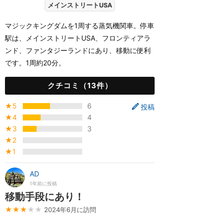
メインストリートUSA
マジックキングダムを1周する蒸気機関車。停車
駅は、メインストリートUSA、フロンティアラ
ンド、ファンタジーランドにあり、移動に便利
です。1周約20分。
クチコミ（13件）
★5
6
投稿
★4
4
★3
3
★2
★1
AD
1年前に投稿
移動手段にあり！
★★★
★★
2024年6月に訪問