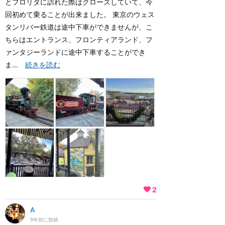
とフロリダに訪れた際はクローズしていて、今
回初めて乗ることが出来ました。 東京のウェス
タンリバー鉄道は途中下車ができませんが、こ
ちらはエントランス、フロンティアランド、フ
ァンタジーランドに途中下車することができ
ま...
続きを読む
2
A
9年前に投稿