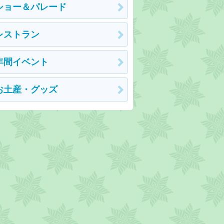
ショー＆パレード
レストラン
年間イベント
お土産・グッズ