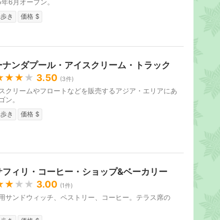
15年6月オープン。
べ歩き
価格 $
ーナンダプール・アイスクリーム・トラック
★★★
★
3.50
(
3
件)
スクリームやフロートなどを販売するアジア・エリアにあ
ゴン。
べ歩き
価格 $
サフィリ・コーヒー・ショップ&ベーカリー
★★
★★
3.00
(
1
件)
用サンドウィッチ、ペストリー、コーヒー。テラス席の