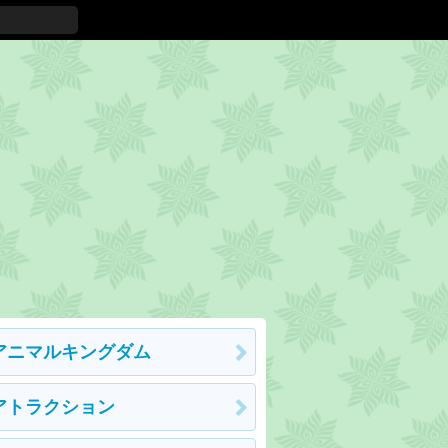
アニマルキングダム
アトラクション