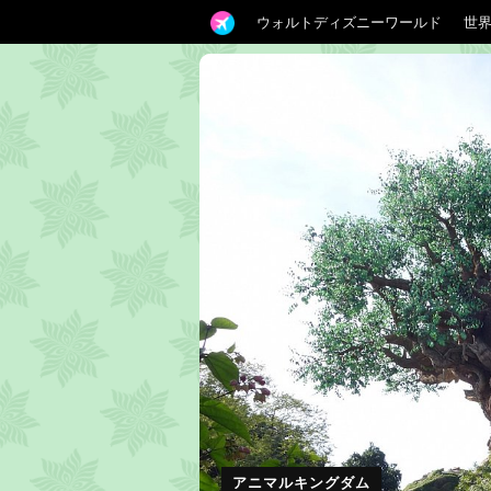
ウォルトディズニーワールド
世
アニマルキングダム