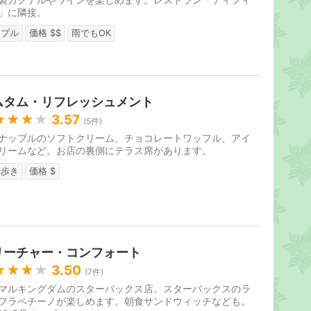
」に隣接。
ーブル
価格 $$
雨でもOK
ムタム・リフレッシュメント
★★★
★
3.57
(
5
件)
ナップルのソフトクリーム、チョコレートワッフル、アイ
リームなど。お店の裏側にテラス席があります。
べ歩き
価格 $
リーチャー・コンフォート
★★★
★
3.50
(
7
件)
マルキングダムのスターバックス店。スターバックスのラ
フラペチーノが楽しめます。朝食サンドウィッチなども。