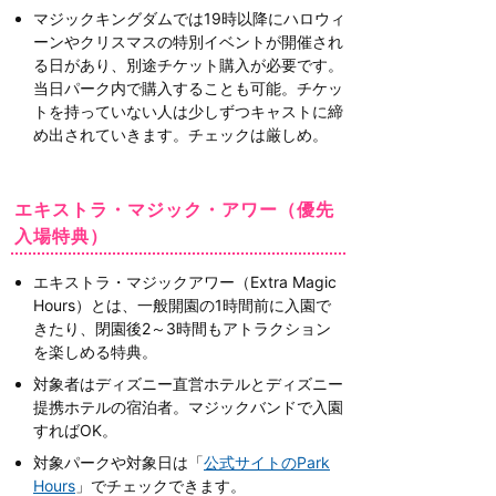
マジックキングダムでは19時以降にハロウィ
ーンやクリスマスの特別イベントが開催され
る日があり、別途チケット購入が必要です。
当日パーク内で購入することも可能。チケッ
トを持っていない人は少しずつキャストに締
め出されていきます。チェックは厳しめ。
エキストラ・マジック・アワー（優先
入場特典）
エキストラ・マジックアワー（Extra Magic
Hours）とは、一般開園の1時間前に入園で
きたり、閉園後2～3時間もアトラクション
を楽しめる特典。
対象者はディズニー直営ホテルとディズニー
提携ホテルの宿泊者。マジックバンドで入園
すればOK。
対象パークや対象日は「
公式サイトのPark
Hours
」でチェックできます。