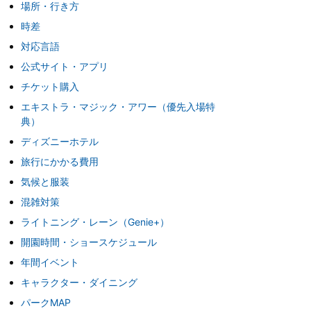
場所・行き方
時差
対応言語
公式サイト・アプリ
チケット購入
エキストラ・マジック・アワー（優先入場特
典）
ディズニーホテル
旅行にかかる費用
気候と服装
混雑対策
ライトニング・レーン（Genie+）
開園時間・ショースケジュール
年間イベント
キャラクター・ダイニング
パークMAP