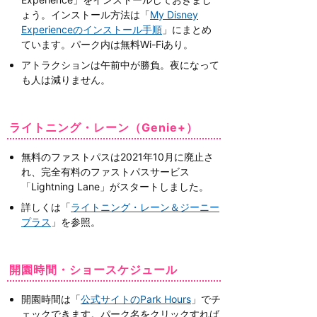
ょう。インストール方法は「
My Disney
Experienceのインストール手順
」にまとめ
ています。パーク内は無料Wi-Fiあり。
アトラクションは午前中が勝負。夜になって
も人は減りません。
ライトニング・レーン（Genie+）
無料のファストパスは2021年10月に廃止さ
れ、完全有料のファストパスサービス
「Lightning Lane」がスタートしました。
詳しくは「
ライトニング・レーン＆ジーニー
プラス
」を参照。
開園時間・ショースケジュール
開園時間は「
公式サイトのPark Hours
」でチ
ェックできます。パーク名をクリックすれば