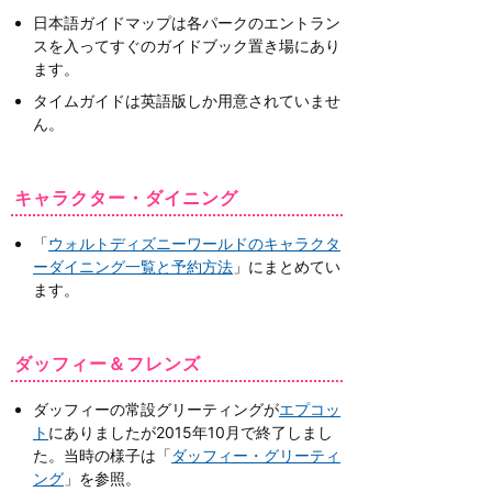
日本語ガイドマップは各パークのエントラン
スを入ってすぐのガイドブック置き場にあり
ます。
タイムガイドは英語版しか用意されていませ
ん。
キャラクター・ダイニング
「
ウォルトディズニーワールドのキャラクタ
ーダイニング一覧と予約方法
」にまとめてい
ます。
ダッフィー＆フレンズ
ダッフィーの常設グリーティングが
エプコッ
ト
にありましたが2015年10月で終了しまし
た。当時の様子は「
ダッフィー・グリーティ
ング
」を参照。