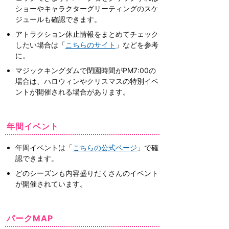
ショーやキャラクターグリーティングのスケ
ジュールも確認できます。
アトラクション休止情報をまとめてチェック
したい場合は「
こちらのサイト
」などを参考
に。
マジックキングダムで閉園時間がPM7:00の
場合は、ハロウィンやクリスマスの特別イベ
ントが開催される場合があります。
年間イベント
年間イベントは「
こちらの公式ページ
」で確
認できます。
どのシーズンも内容盛りだくさんのイベント
が開催されています。
パークMAP