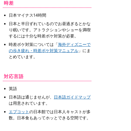
時差
日本マイナス14時間
日本と半日ずれているのでお昼過ぎるとかな
り眠いです。アトラクションやショーを満喫
するには十分な時差ボケ対策が必要。
時差ボケ対策については「
海外ディズニーで
の歩き疲れ・時差ボケ対策マニュアル
」にま
とめています。
対応言語
英語
日本語は通じませんが、
日本語ガイドマップ
は用意されています。
エプコット
の日本館では日本人キャストが多
数。日本食もあってホッとできる空間です。