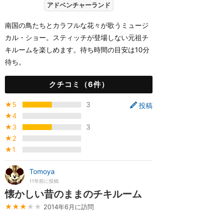
アドベンチャーランド
南国の鳥たちとカラフルな花々が歌うミュージ
カル・ショー。スティッチが登場しない元祖チ
キルームを楽しめます。待ち時間の目安は10分
待ち。
クチコミ（6件）
★5
3
投稿
★4
★3
3
★2
★1
Tomoya
11年前に投稿
懐かしい昔のままのチキルーム
★★★
★★
2014年6月に訪問