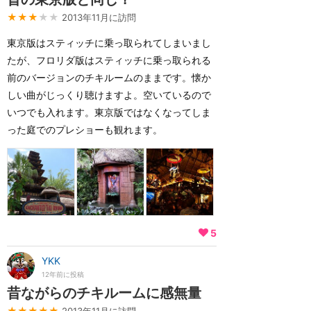
★★★
★★
2013年11月に訪問
東京版はスティッチに乗っ取られてしまいまし
たが、フロリダ版はスティッチに乗っ取られる
前のバージョンのチキルームのままです。懐か
しい曲がじっくり聴けますよ。空いているので
いつでも入れます。東京版ではなくなってしま
った庭でのプレショーも観れます。
5
YKK
12年前に投稿
昔ながらのチキルームに感無量
★★★★★