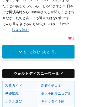
たことのある方っていらっしゃいますか？ 日本
では開演当時から1999年までしか聞くことは出
来なかった幻と言っても過言ではない曲です。
そんな曲をきけるのもMKとDLのみ！ 幻のバ
ー...
続きを読む
4
もっと読む（あと1件）
ウォルトディズニーワールド
攻略ガイド
新着クチコミ
基礎知識
個人手配マニュアル
ホテル選び
キャラダイ予約