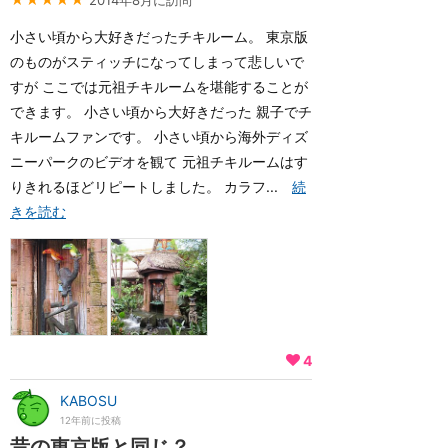
2014年8月に訪問
小さい頃から大好きだったチキルーム。 東京版
のものがスティッチになってしまって悲しいで
すが ここでは元祖チキルームを堪能することが
できます。 小さい頃から大好きだった 親子でチ
キルームファンです。 小さい頃から海外ディズ
ニーパークのビデオを観て 元祖チキルームはす
りきれるほどリピートしました。 カラフ...
続
きを読む
4
KABOSU
12年前に投稿
昔の東京版と同じ？