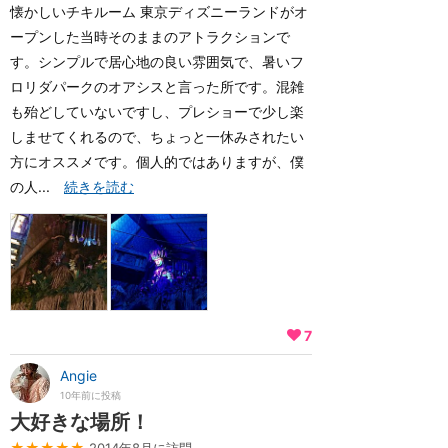
懐かしいチキルーム 東京ディズニーランドがオ
ープンした当時そのままのアトラクションで
す。シンプルで居心地の良い雰囲気で、暑いフ
ロリダパークのオアシスと言った所です。混雑
も殆どしていないですし、プレショーで少し楽
しませてくれるので、ちょっと一休みされたい
方にオススメです。個人的ではありますが、僕
の人...
続きを読む
7
Angie
10年前に投稿
大好きな場所！
★★★★★