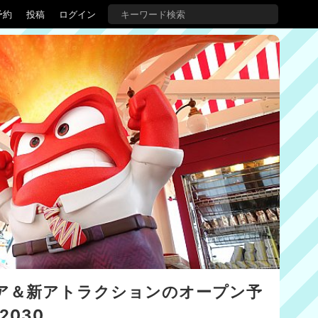
予約
投稿
ログイン
ア＆新アトラクションのオープン予
2030