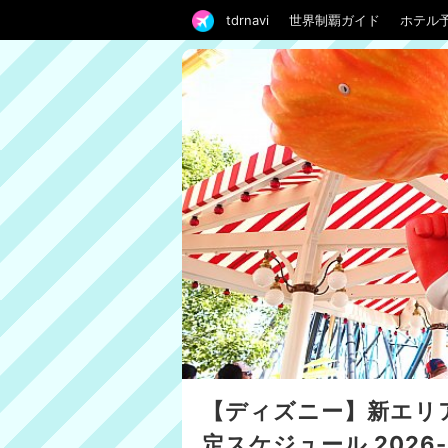
tdrnavi
世界制覇ガイド
ホテル
【ディズニー】新エリ
定スケジュール 2026-