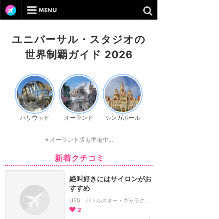
ユニバーサル・スタジオの
世界制覇ガイド 2026
ハリウッド
オーランド
シンガポール
※ オーランド版も準備中...
新着クチコミ
絶叫好きにはサイロンがお
すすめ
USS：バトルスター・ギャラクティカ：サイロン
2