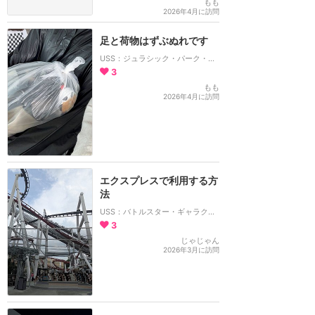
もも
2026年4月に訪問
足と荷物はずぶぬれです
USS：ジュラシック・パーク・ラピッド・アドベンチャー
3
もも
2026年4月に訪問
エクスプレスで利用する方
法
USS：バトルスター・ギャラクティカ：ヒューマン
3
じゃじゃん
2026年3月に訪問