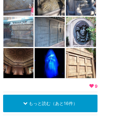
9
もっと読む（あと16件）
ウォルトディズニーワールド