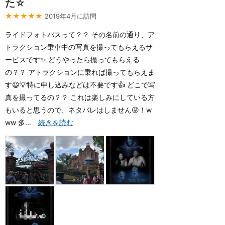
た☆
★★★★★
2019年4月に訪問
ライドフォトパスって？？ その名前の通り、ア
トラクション乗車中の写真を撮ってもらえるサ
ービスです✨ どうやったら撮ってもらえる
の？？ アトラクションに乗れば撮ってもらえま
す😆💡特に申し込みなどは不要です👍 どこで写
真を撮ってるの？？ これは楽しみにしている方
もいると思うので、ネタバレはしません😜！w
ww 多...
続きを読む