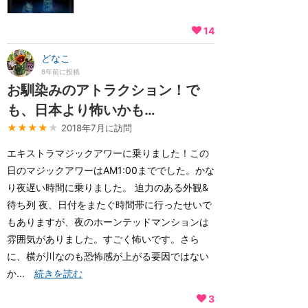
14
どなこ
8年前に投稿
お馴染みのアトラクション！で
も、日本より怖いかも…
★★★★
★
2018年7月に訪問
エキストラマジックアワーに乗りました！この
日のマジックアワーはAM1:00まででした。かな
り夜遅い時間に乗りました。 迫力のある外観&
待ち列 夜、日付をまたぐ時間帯に行ったせいで
もありますが、夜のホーンテッドマンションは
雰囲気がありました。すごく怖いです。さら
に、横が川なのも恐怖感が上がる要因ではない
か...
続きを読む
3