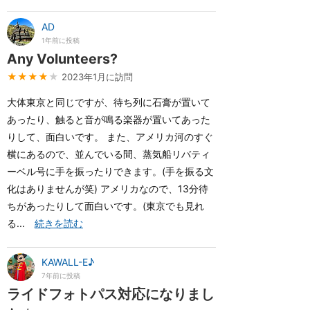
AD
1年前に投稿
Any Volunteers?
★★★★
★
2023年1月に訪問
大体東京と同じですが、待ち列に石膏が置いて
あったり、触ると音が鳴る楽器が置いてあった
りして、面白いです。 また、アメリカ河のすぐ
横にあるので、並んでいる間、蒸気船リバティ
ーベル号に手を振ったりできます。(手を振る文
化はありませんが笑) アメリカなので、13分待
ちがあったりして面白いです。(東京でも見れ
る...
続きを読む
KAWALL-E♪
7年前に投稿
ライドフォトパス対応になりまし