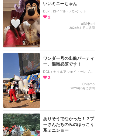
いいミニーちゃん
DLP：ロイヤル・バンケット
2
ai🐰🐥eri
2024年11月に訪問
ワンダー号の出航パーティ
ー。混雑必須です！
DCL：セイルアウェイ・セレブレーション
2
Chiamo
2026年5月に訪問
ありそうでなかった！？プ
ーさんたちのみのほっこり
系ミニショー