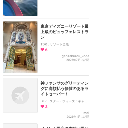
東京ディズニーリゾート最
上級のビュッフェレストラ
ン
TDR：リゾート全般
6
genzaburou_koda
2026年7月に訪問
神ファンサのグリーティン
グに高額払う価値のあるラ
イトセーバー！
DLR：スター・ウォーズ：ギャラクシーズ・エッジ
3
mei
2026年1月に訪問