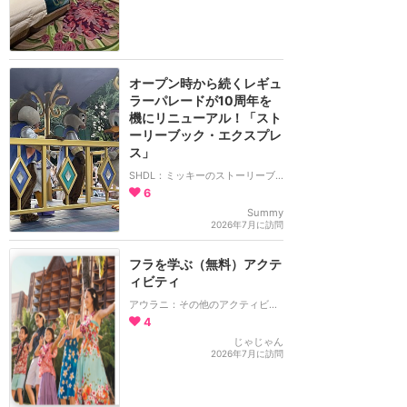
オープン時から続くレギュ
ラーパレードが10周年を
機にリニューアル！「スト
ーリーブック・エクスプレ
ス」
SHDL：ミッキーのストーリーブック・エクスプレス
6
Summy
2026年7月に訪問
フラを学ぶ（無料）アクテ
ィビティ
アウラニ：その他のアクティビティ
4
じゃじゃん
2026年7月に訪問