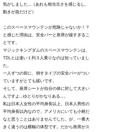
気がしました…（あれも相当古さを感じるし、
動きが急だけど）
このスペースマウンテンが危険じゃないか！？
と感じた理由は、安全バーと座席が緩すぎるこ
とです。
マジックキングダムのスペースマウンテンは、
TDLとは違い１列３人乗りなのは知っていまし
た。
一人ずつの前に、倒すタイプの安全バーがつい
ていますがとても緩いです。
そして、座席シートが自分の体に対して大きい
んですよ…ゆとりがかなりある…。
私は日本人女性の平均身長以上、日本人男性の
平均身長以内なので、アメリカにいても小柄だ
なと思うことはありませんでした。が、一番大
きく違うのは横幅の体型です。だから座席がス