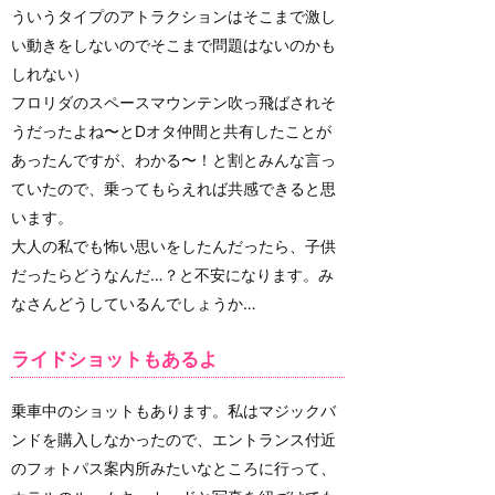
ういうタイプのアトラクションはそこまで激し
い動きをしないのでそこまで問題はないのかも
しれない）
フロリダのスペースマウンテン吹っ飛ばされそ
うだったよね〜とDオタ仲間と共有したことが
あったんですが、わかる〜！と割とみんな言っ
ていたので、乗ってもらえれば共感できると思
います。
大人の私でも怖い思いをしたんだったら、子供
だったらどうなんだ…？と不安になります。み
なさんどうしているんでしょうか…
ライドショットもあるよ
乗車中のショットもあります。私はマジックバ
ンドを購入しなかったので、エントランス付近
のフォトパス案内所みたいなところに行って、