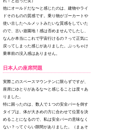
れ！と思った笑）
他にオールドだな〜と感じたのは、建物やライ
ドそのものの質感です。乗り物がゴーカートや
使い古したヘルメットみたいな質感をしていた
ので、古い遊園地！感は否めませんでしたし、
なんか本当にこれで宇宙行けるの？って正気に
戻ってしまった感じがありました。ぶっちゃけ
乗車前の没入感はありません。
日本人の座席問題
実際このスペースマウンテンに限らずですが、
座席にゆとりがあるな〜と感じることは度々あ
りました。
特に困ったのは、数人で１つの安全バーを倒す
タイプは、体が大きめの方に合わせて位置を決
めることになるので、私は安全バーの意味なく
ない？ってぐらい隙間がありました。（まぁそ