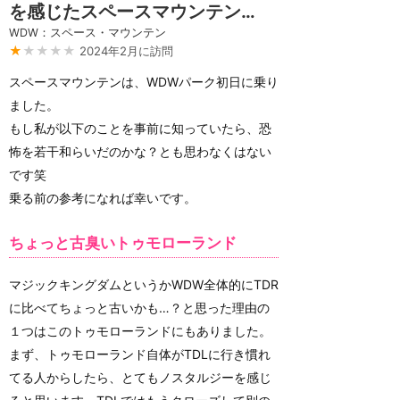
を感じたスペースマウンテン…
WDW：スペース・マウンテン
★
★★★★
2024年2月に訪問
スペースマウンテンは、WDWパーク初日に乗り
ました。
もし私が以下のことを事前に知っていたら、恐
怖を若干和らいだのかな？とも思わなくはない
です笑
乗る前の参考になれば幸いです。
ちょっと古臭いトゥモローランド
マジックキングダムというかWDW全体的にTDR
に比べてちょっと古いかも…？と思った理由の
１つはこのトゥモローランドにもありました。
まず、トゥモローランド自体がTDLに行き慣れ
てる人からしたら、とてもノスタルジーを感じ