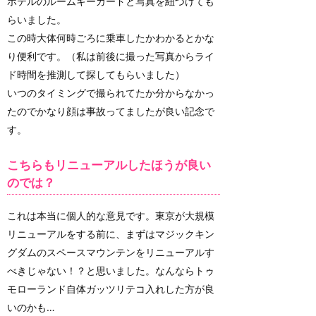
ホテルのルームキーカードと写真を紐づけても
らいました。
この時大体何時ごろに乗車したかわかるとかな
り便利です。（私は前後に撮った写真からライ
ド時間を推測して探してもらいました）
いつのタイミングで撮られてたか分からなかっ
たのでかなり顔は事故ってましたが良い記念で
す。
こちらもリニューアルしたほうが良い
のでは？
これは本当に個人的な意見です。東京が大規模
リニューアルをする前に、まずはマジックキン
グダムのスペースマウンテンをリニューアルす
べきじゃない！？と思いました。なんならトゥ
モローランド自体ガッツリテコ入れした方が良
いのかも…