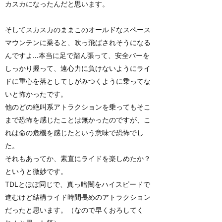
カスカになったんだと思います。
そしてスカスカのままこのオールドなスペース
マウンテンに乗ると、吹っ飛ばされそうになる
んですよ…本当に足で踏ん張って、安全バーを
しっかり握って、遠心力に負けないようにライ
ドに重心を落としてしがみつくように乗ってな
いと怖かったです。
他のどの絶叫系アトラクションを乗ってもそこ
まで恐怖を感じたことは無かったのですが、こ
れは命の危機を感じたという意味で恐怖でし
た。
それもあってか、素直にライドを楽しめたか？
というと微妙です。
TDLとほぼ同じで、真っ暗闇をハイスピードで
進むけど結構ライド時間長めのアトラクション
だったと思います。（なので早くおろしてく