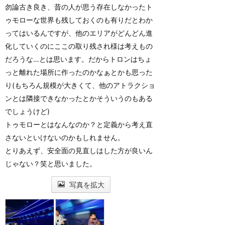
勿論古き良き、昔の人が思う存在しなかったト
ゥモローな世界も残しておくのも有りだとわか
ってはいるんですが、他のエリアがどんどん進
化していくのにここの取り残され様は考えもの
だろうな…とは思います。だからトロンはちょ
っと離れた場所に作ったのかなぁとかも思った
り(もちろん規模が大きくて、他のアトラクショ
ンとは隣接できなかったとかそういうのもある
でしょうけど)
トゥモローとはなんなのか？と定義から考え直
さないといけないのかもしれません。
とりあえず、安全面の見直しはした方が良いん
じゃない？笑と思いました。
写真を拡大