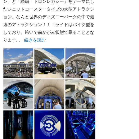
ン」と「続編「トロンレガシー」をテーマにし
たジェットコースタータイプの大型アトラクシ
ョン。なんと世界のディズニーパークの中で最
速のアトラクション！！！ライドはバイク型を
しており、跨いで前かがみ状態で乗ることとな
ります...
続きを読む