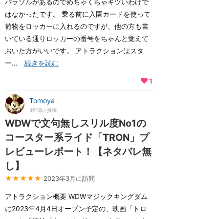
パラソルがあるのでめちゃくちゃキツいわけで
はなかったです。 乗る前に入園カードを使って
荷物をロッカーに入れるのですが、他の方も書
いている通りロッカーの番号をちゃんと覚えて
おいた方がいいです。 アトラクションはスタ
ー...
続きを読む
1
Tomoya
3年前に投稿
WDWで文句無しスリル度No1の
コースター系ライド「TRON」プ
レビューレポート！【ネタバレ無
し】
★★★★★
2023年3月に訪問
アトラクション概要 WDWマジックキングダム
に2023年4月4日オープン予定の、映画「トロ