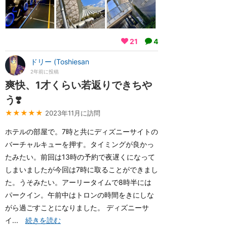
21
4
ドリー (Toshiesan
2年前に投稿
爽快、1才くらい若返りできちや
う❣️
★★★★★
2023年11月に訪問
ホテルの部屋で。7時と共にディズニーサイトの
バーチャルキューを押す。タイミングが良かっ
たみたい。前回は13時の予約で夜遅くになって
しまいましたが今回は7時に取ることができまし
た。うそみたい。アーリータイムで8時半には
パークイン。午前中はトロンの時間をきにしな
がら過ごすことになりました。 ディズニーサ
イ...
続きを読む