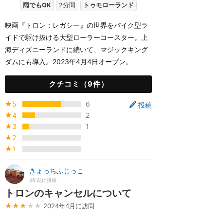
雨でもOK
2分間
トゥモローランド
映画『トロン：レガシー』の世界をバイク型ラ
イドで駆け抜ける大型ローラーコースター。上
海ディズニーランドに続いて、マジックキング
ダムにも導入。2023年4月4日オープン。
クチコミ（9件）
★5
6
投稿
★4
2
★3
1
★2
★1
きょっちふじっこ
2年前に投稿
トロンのキャンセルについて
★★★
★★
2024年4月に訪問