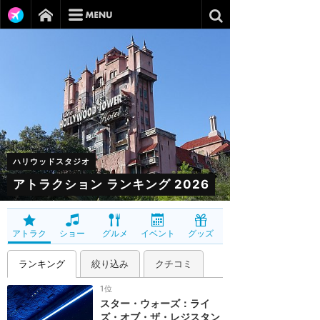
ハリウッドスタジオ
アトラクション ランキング 2026
アトラク
ショー
グルメ
イベント
グッズ
ランキング
絞り込み
クチコミ
1位
スター・ウォーズ：ライ
ズ・オブ・ザ・レジスタン