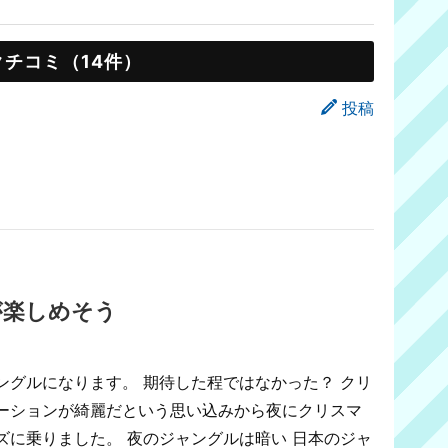
クチコミ（14件）
投稿
が楽しめそう
ングルになります。 期待した程ではなかった？ クリ
ーションが綺麗だという思い込みから夜にクリスマ
ズに乗りました。 夜のジャングルは暗い 日本のジャ