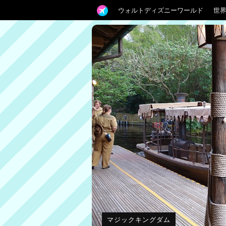
ウォルトディズニーワールド
世
マジックキングダム