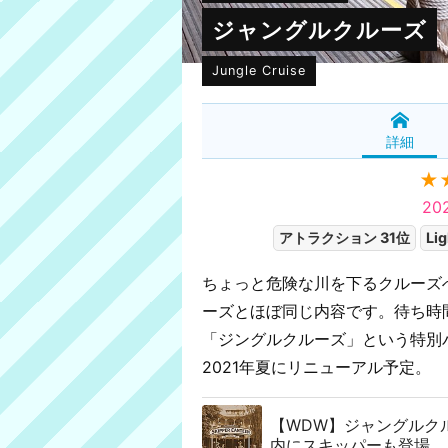
ジャングルクルーズ
Jungle Cruise
詳細
★
2
アトラクション 31位
Lig
ちょっと危険な川を下るクルーズ
ーズとほぼ同じ内容です。待ち時
「ジングルクルーズ」という特別
2021年夏にリニューアル予定。
【WDW】ジャングルク
内にスキッパーも登場