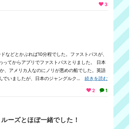
3
ードなどとかぶれば10分程でした。ファストパスが、
わってからアプリでファストパスとりました。 日本
のか、アメリカ人なのにノリが悪めの船でした。英語
んでいましたが、日本のジャングルク...
続きを読む
2
1
クルーズとほぼ一緒でした！