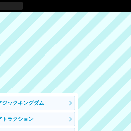
マジックキングダム
アトラクション