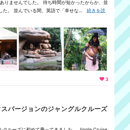
はありませんでした。 待ち時間が短かったからか、並
た。 並んでいる間、英語で「幸せな...
続きを読
3
マスバージョンのジャングルクルーズ
ーズに初めて乗ってきました。 Jingle Cruise