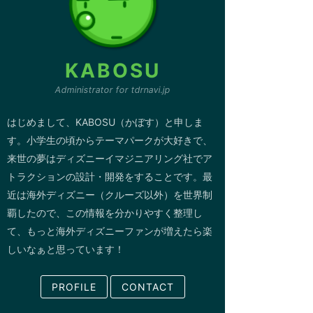
KABOSU
Administrator for tdrnavi.jp
はじめまして、KABOSU（かぼす）と申しま
す。小学生の頃からテーマパークが大好きで、
来世の夢はディズニーイマジニアリング社でア
トラクションの設計・開発をすることです。最
近は海外ディズニー（クルーズ以外）を世界制
覇したので、この情報を分かりやすく整理し
て、もっと海外ディズニーファンが増えたら楽
しいなぁと思っています！
PROFILE
CONTACT