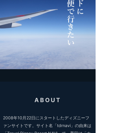
ABOUT
2008年10月22日にスタートしたディズニーフ
ァンサイトです。サイト名「tdrnavi」の由来は