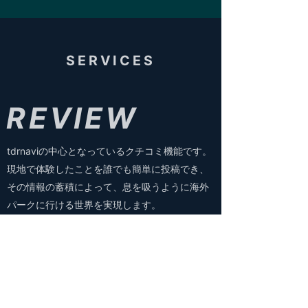
SERVICES
REVIEW
tdrnaviの中心となっているクチコミ機能です。
現地で体験したことを誰でも簡単に投稿でき、
その情報の蓄積によって、息を吸うように海外
パークに行ける世界を実現します。
CAFE
tdrnaviのコミュニティ機能です。クチコミはオ
ープンな情報共有ですが、こちらはクローズド