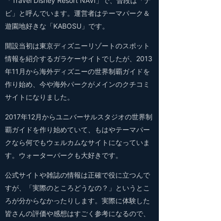
「Travel Disney Resort NAVI」で、普段は「ナ
ビ」と呼んでいます。運営者はテーマパーク＆
遊園地好きな「KABOSU」です。
開設当初は東京ディズニーリゾートのスポット
情報を紹介するガラケーサイトでしたが、2013
年11月から海外ディズニーの世界制覇ガイドを
作り始め、今や海外パークがメインのクチコミ
サイトになりました。
2017年12月からユニバーサルスタジオの世界制
覇ガイドを作り始めていて、もはやテーマパー
クなら何でもウェルカムなサイトになっていま
す。ウォーターパークも大好きです。
公式サイトや雑誌の情報は正確で役に立つんで
すが、「実際のところどうなの？」というとこ
ろが分からなかったりします。実際に体験した
皆さんの評価や感想はすごく参考になるので、