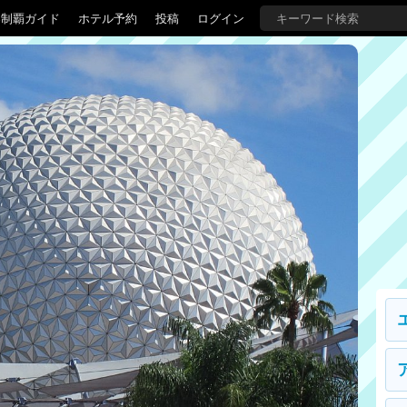
界制覇ガイド
ホテル予約
投稿
ログイン