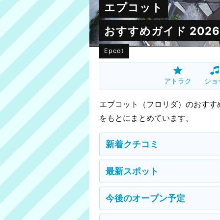
エプコット
おすすめガイド 2026
Epcot
アトラク
ショ
エプコット（フロリダ）のおすす
をもとにまとめています。
新着クチコミ
最新スポット
今後のオープン予定