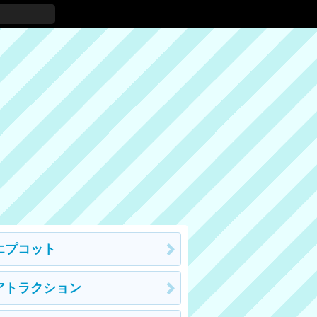
エプコット
アトラクション