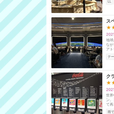
LL
スペ
★
20
地球
なが
アト
オー
テ
ク
★
20
世界
ン。
て再
雨で