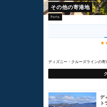
その他の寄港地
Ports
★
ディズニー・クルーズラインの寄
デ
ト