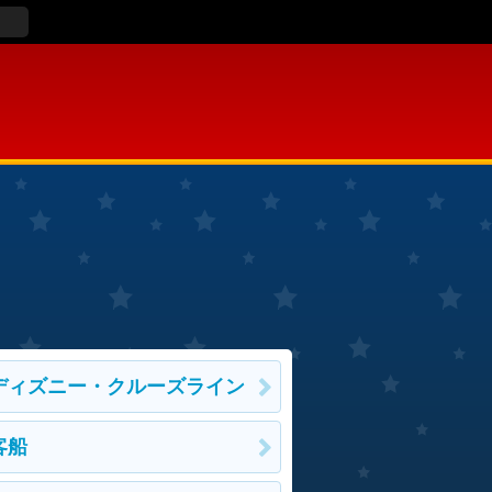
ディズニー・クルーズライン
客船