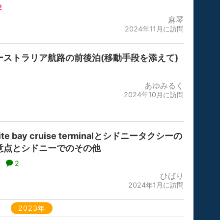
2
麻琴
2024年11月に訪問
ーストラリア航路の前後泊(移動手段を添えて)
あゆみるく
2024年10月に訪問
ite bay cruise terminalとシドニータクシーの
意点とシドニーでのその他
2
ひばり
2024年1月に訪問
2023年