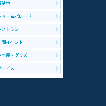
寄港地
ショー＆パレード
レストラン
年間イベント
お土産・グッズ
サービス