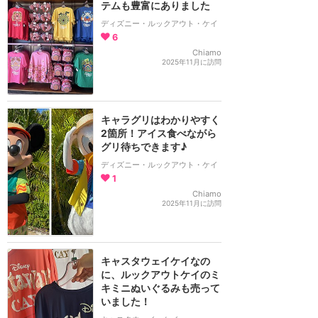
テムも豊富にありました
ディズニー・ルックアウト・ケイ
6
Chiamo
2025年11月に訪問
キャラグリはわかりやすく
2箇所！アイス食べながら
グリ待ちできます♪
ディズニー・ルックアウト・ケイ
1
Chiamo
2025年11月に訪問
キャスタウェイケイなの
に、ルックアウトケイのミ
キミニぬいぐるみも売って
いました！