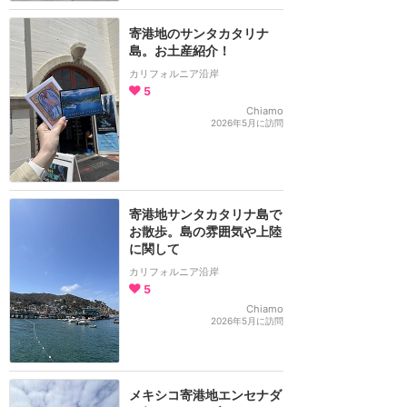
寄港地のサンタカタリナ
島。お土産紹介！
カリフォルニア沿岸
5
Chiamo
2026年5月に訪問
寄港地サンタカタリナ島で
お散歩。島の雰囲気や上陸
に関して
カリフォルニア沿岸
5
Chiamo
2026年5月に訪問
メキシコ寄港地エンセナダ