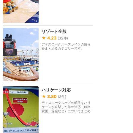
リゾート全般
★
4.23
(
32
件)
ディズニークルーズラインの情報
をまとめるカテゴリーです。
ハリケーン対応
★
3.80
(
3
件)
ディズニークルーズの航路をハリ
ケーンが直撃した際の対応（航路
変更、返金など）についてまとめ
るカテゴリーです。