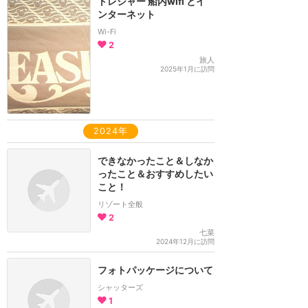
トレジャー 船内wifi とイ
ンターネット
Wi-Fi
2
旅人
2025年1月に訪問
2024年
できなかったこと＆しなか
ったこと＆おすすめしたい
こと！
リゾート全般
2
七菜
2024年12月に訪問
フォトパッケージについて
シャッターズ
1