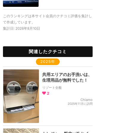
このランキングは本サイト会員のクチコミ評価を集計し
て作成しています。
集計日:
2026年8月10日
関連したクチコミ
2025年
共用エリアのお手洗いは、
生理用品が無料でした！
リゾート全般
2
Chiamo
2025年11月に訪問