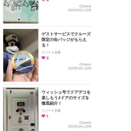
Chiamo
2023年3月に訪問
ゲストサービスでクルーズ
限定の缶バッジがもらえ
る！
リゾート全般
3
Chiamo
2023年3月に訪問
ウィッシュ号でドアデコを
楽しもう♪ドアのサイズを
徹底紹介！
リゾート全般
1
Chiamo
2023年3月に訪問