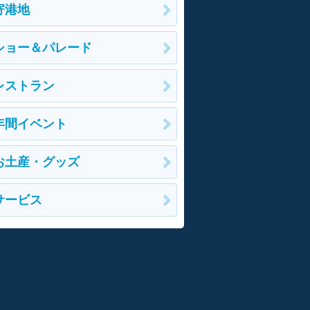
寄港地
ショー＆パレード
レストラン
年間イベント
お土産・グッズ
サービス