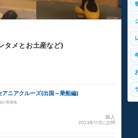
ンタメとお土産など)
セアニアクルーズ(出国～乗船編)
他の寄港地
旅人
2023年11月に訪問