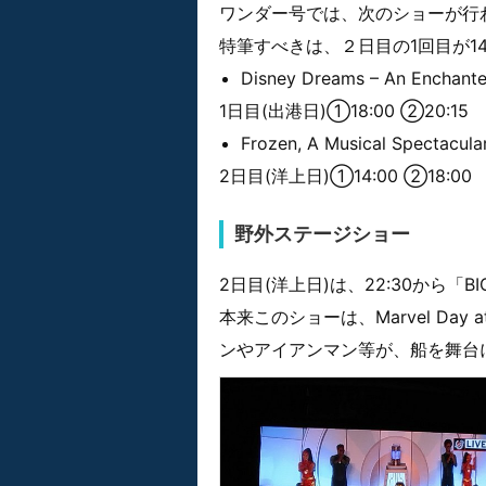
ワンダー号では、次のショーが行
特筆すべきは、２日目の1回目が14
Disney Dreams – An Enchante
1日目(出港日)①18:00 ②20:15
Frozen, A Musical Spectacula
2日目(洋上日)①14:00 ②18:00
野外ステージショー
2日目(洋上日)は、22:30から「B
本来このショーは、Marvel Da
ンやアイアンマン等が、船を舞台