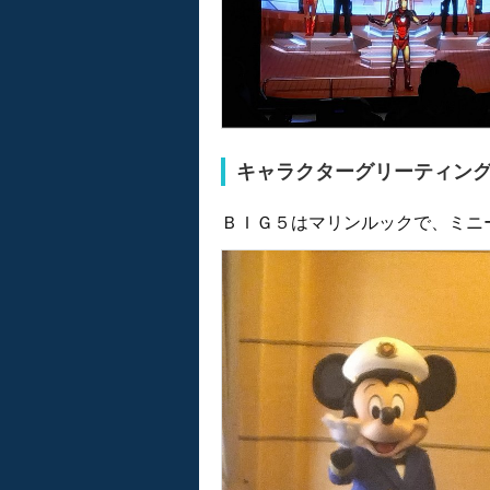
キャラクターグリーティン
ＢＩＧ５はマリンルックで、ミニ