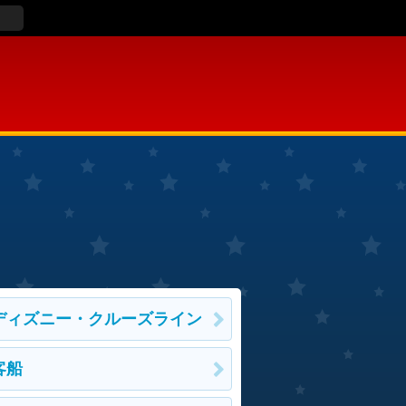
ディズニー・クルーズライン
客船