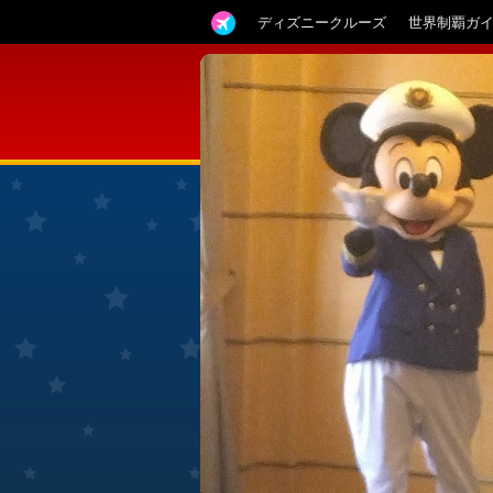
ディズニークルーズ
世界制覇ガ