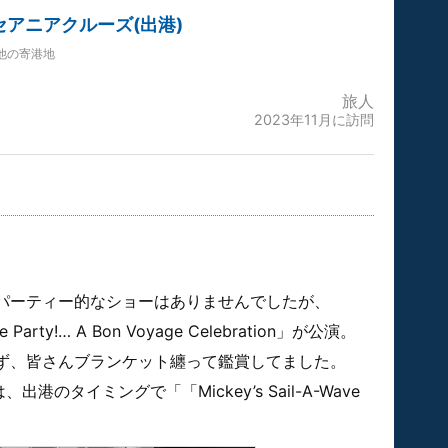
セアニアクルーズ(出港)
他の寄港地
旅人
2023年11月に訪問
パーティー的なショーはありませんでしたが、
ve Party!… A Bon Voyage Celebration」が公演。
ず、皆さんブランケット纏って鑑賞してました。
港のタイミングで「「Mickey’s Sail-A-Wave