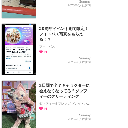
Summy
2025年6月に訪問
20周年イベント期間限定！
フォトパス写真をもらえ
る！？
フォトパス
11
Summy
2025年6月に訪問
3日間で全７キャラクターに
会えなくなってる？ダッフ
ィーのグリーティング
ダッフィー＆フレンズ プレイ・ハウス
11
Summy
2025年6月に訪問