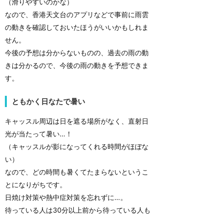
（滑りやすいのかな）
なので、香港天文台のアプリなどで事前に雨雲
の動きを確認しておいたほうがいいかもしれま
せん。
今後の予想は分からないものの、過去の雨の動
きは分かるので、今後の雨の動きを予想できま
す。
ともかく日なたで暑い
キャッスル周辺は日を遮る場所がなく、直射日
光が当たって暑い…！
（キャッスルが影になってくれる時間がほぼな
い）
なので、どの時間も暑くてたまらないというこ
とになりがちです。
日焼け対策や熱中症対策を忘れずに…。
待っている人は30分以上前から待っている人も