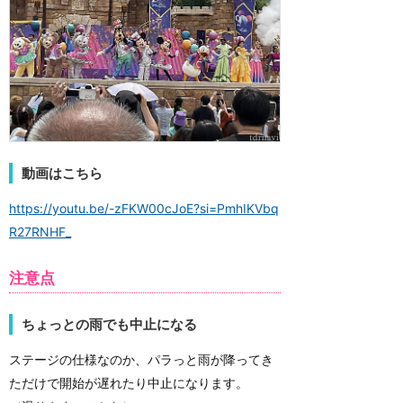
動画はこちら
https://youtu.be/-zFKW00cJoE?si=PmhIKVbq
R27RNHF_
注意点
ちょっとの雨でも中止になる
ステージの仕様なのか、パラっと雨が降ってき
ただけで開始が遅れたり中止になります。