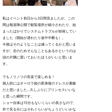
私はイベント初日から3日間見ましたが、この
間は報道陣公開で観覧場所が縮小されたり、始
まったばかりでシステムトラブルが頻発してい
ました（開始が遅れたり途中中断も）。
今後はそのようなことは減ってくるかと思いま
すが、念のためそんなこともあるかというのは
頭の片隅に置いておいたほうがいいと思いま
す。
でもノリノリの音楽で楽しめる！
個人的にはオーロラ姫の変身後のドレスが素敵
だと思いました…久しぶりにプリンセスいいな
と思った瞬間です。
ショー自体は15分もないくらいの長さなので、
外で見る分にはそれぐらいがちょうどいいかな