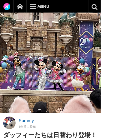
Summy
1年前に投稿
ダッフィーたちは日替わり登場！