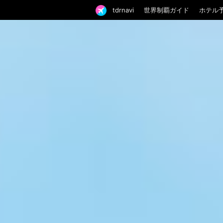
tdrnavi
世界制覇ガイド
ホテル