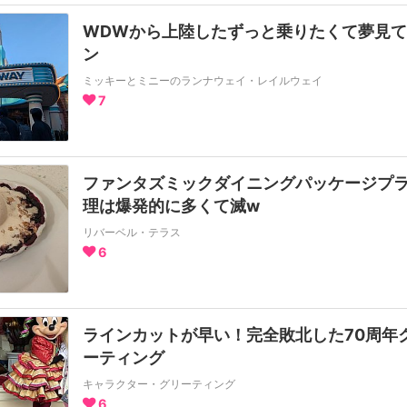
WDWから上陸したずっと乗りたくて夢見
ン
ミッキーとミニーのランナウェイ・レイルウェイ
7
ファンタズミックダイニングパッケージプ
理は爆発的に多くて滅w
リバーベル・テラス
6
ラインカットが早い！完全敗北した70周年
ーティング
キャラクター・グリーティング
6