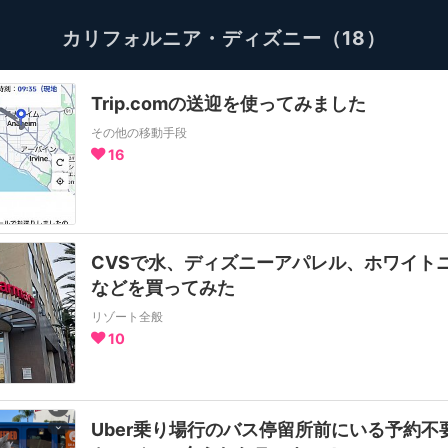
カリフォルニア・ディズニー（18）
Trip.comの送迎を使ってみました
その他の移動手段
16
CVSで水、ディズニーアパレル、ホワイト
などを買ってみた
リゾート全般
10
Uber乗り場行のバス停留所前にいる予約不