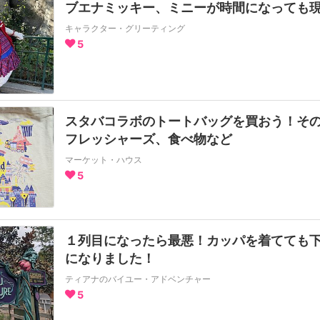
ブエナミッキー、ミニーが時間になっても
キャラクター・グリーティング
5
スタバコラボのトートバッグを買おう！そ
フレッシャーズ、食べ物など
マーケット・ハウス
5
１列目になったら最悪！カッパを着てても
になりました！
ティアナのバイユー・アドベンチャー
5