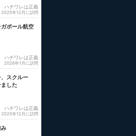
ハチワレは正義
2025年12月に訪問
ンガポール航空
ハチワレは正義
2026年1月に訪問
ー、スクルー
せました
ハチワレは正義
2025年12月に訪問
難み