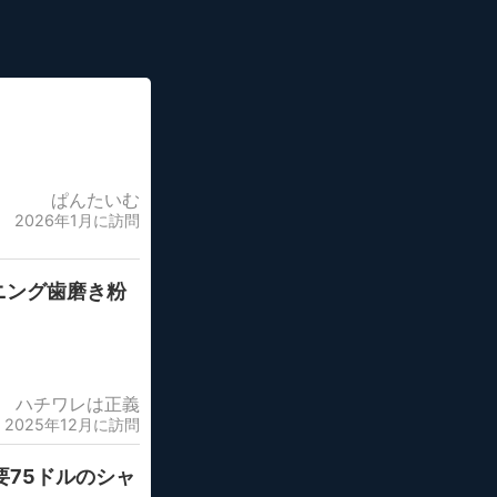
ぱんたいむ
2026年1月に訪問
ニング歯磨き粉
ハチワレは正義
2025年12月に訪問
要75ドルのシャ