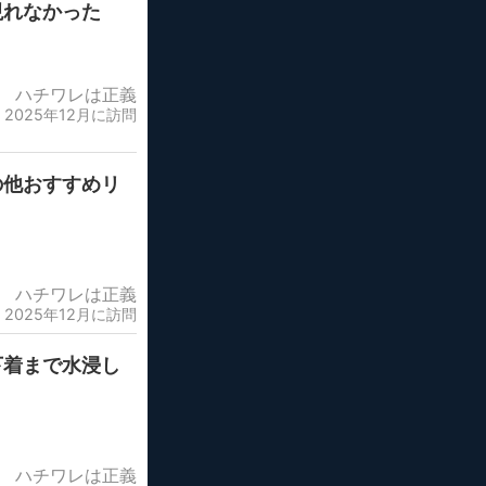
現れなかった
ハチワレは正義
2025年12月に訪問
の他おすすめリ
ハチワレは正義
2025年12月に訪問
下着まで水浸し
ハチワレは正義