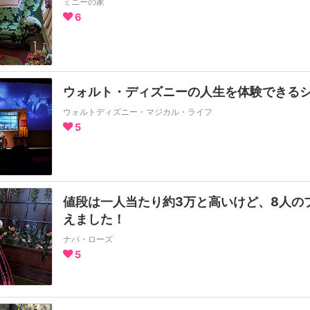
ミニーの家
6
ウォルト・ディズニーの人生を体験できる
ウォルトディズニー・マジカル・ライフ
5
値段は一人当たり約3万と高いけど、8人の
えました！
ナパ・ローズ
5