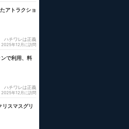
てたアトラクショ
ハチワレは正義
2025年12月に訪問
ランで利用、料
ハチワレは正義
2025年12月に訪問
クリスマスグリ