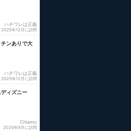
ハチワレは正義
2025年12月に訪問
独立キッチンありで大
ハチワレは正義
2025年12月に訪問
ムディズニー
Chiamo
2025年9月に訪問