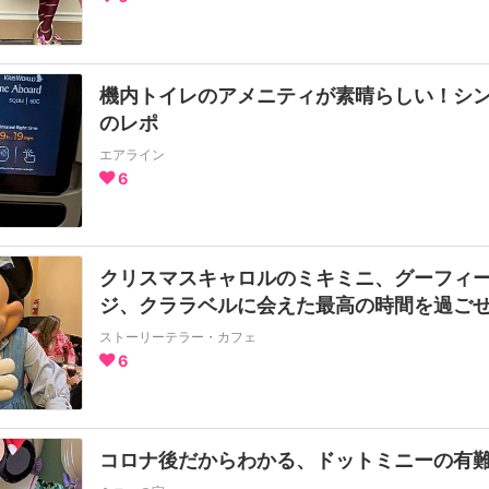
機内トイレのアメニティが素晴らしい！シ
のレポ
エアライン
6
クリスマスキャロルのミキミニ、グーフィ
ジ、クララベルに会えた最高の時間を過ご
ストーリーテラー・カフェ
6
コロナ後だからわかる、ドットミニーの有