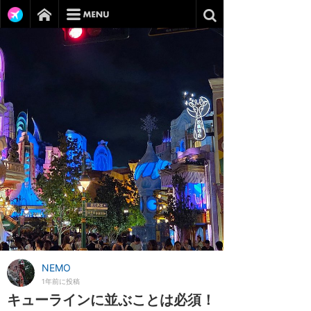
NEMO
1年前に投稿
キューラインに並ぶことは必須！