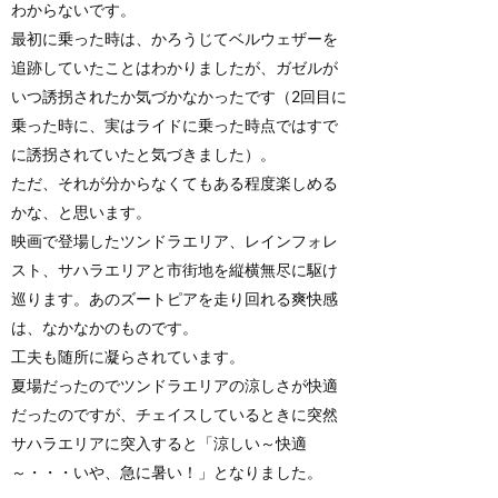
わからないです。
最初に乗った時は、かろうじてベルウェザーを
追跡していたことはわかりましたが、ガゼルが
いつ誘拐されたか気づかなかったです（2回目に
乗った時に、実はライドに乗った時点ではすで
に誘拐されていたと気づきました）。
ただ、それが分からなくてもある程度楽しめる
かな、と思います。
映画で登場したツンドラエリア、レインフォレ
スト、サハラエリアと市街地を縦横無尽に駆け
巡ります。あのズートピアを走り回れる爽快感
は、なかなかのものです。
工夫も随所に凝らされています。
夏場だったのでツンドラエリアの涼しさが快適
だったのですが、チェイスしているときに突然
サハラエリアに突入すると「涼しい～快適
～・・・いや、急に暑い！」となりました。