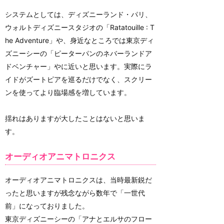
システムとしては、ディズニーランド・パリ、
ウォルトディズニースタジオの「Ratatouille : T
he Adventure」や、身近なところでは東京ディ
ズニーシーの「ピーターパンのネバーランドア
ドベンチャー」やに近いと思います。実際にラ
イドがズートピアを巡るだけでなく、スクリー
ンを使ってより臨場感を増しています。
揺れはありますが大したことはないと思いま
す。
オーディオアニマトロニクス
オーディオアニマトロニクスは、当時最新鋭だ
ったと思いますが残念ながら数年で「一世代
前」になっておりました。
東京ディズニーシーの「アナとエルサのフロー