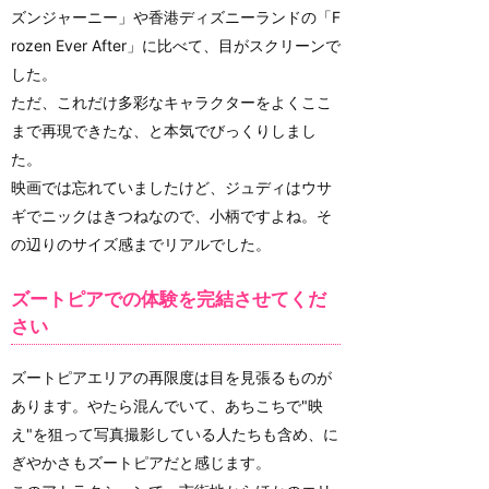
ズンジャーニー」や香港ディズニーランドの「F
rozen Ever After」に比べて、目がスクリーンで
した。
ただ、これだけ多彩なキャラクターをよくここ
まで再現できたな、と本気でびっくりしまし
た。
映画では忘れていましたけど、ジュディはウサ
ギでニックはきつねなので、小柄ですよね。そ
の辺りのサイズ感までリアルでした。
ズートピアでの体験を完結させてくだ
さい
ズートピアエリアの再限度は目を見張るものが
あります。やたら混んでいて、あちこちで"映
え"を狙って写真撮影している人たちも含め、に
ぎやかさもズートピアだと感じます。