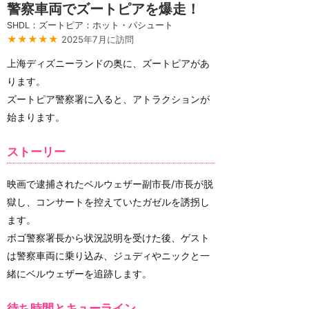
警察車両でズートピアを爆走！
SHDL：ズートピア：ホット・パシュート
★★★★★
2025年7月に訪問
上海ディズニーランドの奥に、ズートピアがあ
ります。
ズートピア警察署に入ると、アトラクションが
始まります。
ストーリー
映画で逮捕されたベルウェザー副市長/市長が脱
獄し、コンサートを控えていたガゼルを誘拐し
ます。
ボゴ警察署長から状況説明を受けた後、ゲスト
は警察車両に乗り込み、ジュディやニックと一
緒にベルウェザーを追跡します。
待ち時間とキューライン