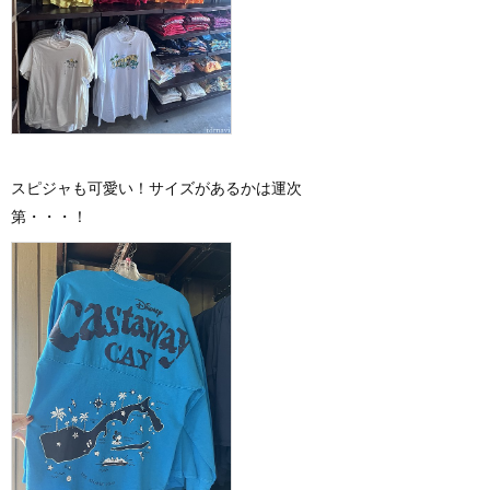
スピジャも可愛い！サイズがあるかは運次
第・・・！