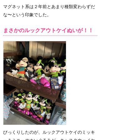
マグネット系は２年前とあまり種類変わらずだ
な〜という印象でした。
まさかのルックアウトケイぬいが！！
びっくりしたのが、ルックアウトケイのミッキ