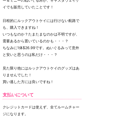
ー＆ミニーのぬいぐるみが、キャスタウェイケ
イでも販売していたことです！
日程的にルックアウトケイには行けない航路で
も、購入できますね！
いつもなのか？たまたまなのかは不明ですが、
需要あるから置いているのかも・・・？
ちなみに1体$26.99です。ぬいぐるみって意外
と安いと思うのは私だけ・・・？
見た限り他にはルックアウトケイのグッズはあ
りませんでした！
買い逃した方には良いですね！
支払いについて
クレジットカードは使えず、全てルームチャー
ジになります。