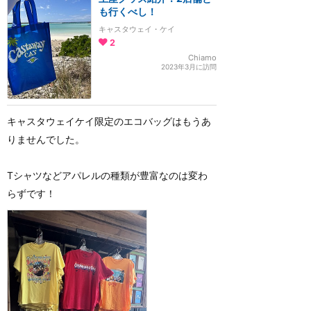
も行くべし！
キャスタウェイ・ケイ
2
Chiamo
2023年3月に訪問
キャスタウェイケイ限定のエコバッグはもうあ
りませんでした。
Tシャツなどアパレルの種類が豊富なのは変わ
らずです！