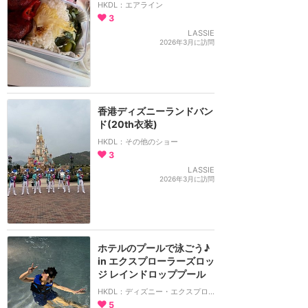
HKDL：エアライン
3
LASSIE
2026年3月に訪問
香港ディズニーランドバン
ド(20th衣装)
HKDL：その他のショー
3
LASSIE
2026年3月に訪問
ホテルのプールで泳ごう♪
in エクスプローラーズロッ
ジ レインドロッププール
HKDL：ディズニー・エクスプローラーズ・ロッジ
5