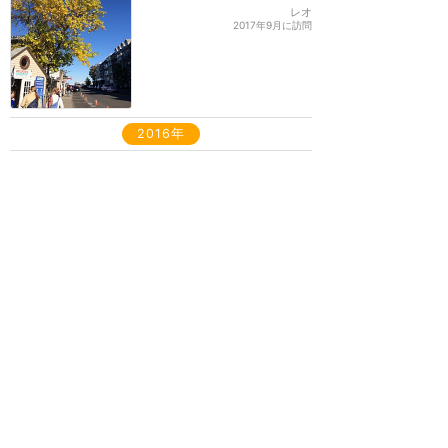
レオ
2017年9月に訪問
2016年
【フロリダ】キーライムパ
イは必須！フロリダ最南
端・キーウェスト
★★★★★
12
ayaka.
2016年12月に訪問
2014年
大西洋横断！
★★★★★
6