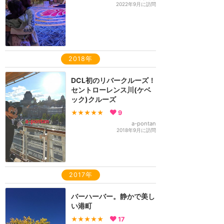
2022年9月に訪問
2018年
DCL初のリバークルーズ！
セントローレンス川(ケベ
ック)クルーズ
★★★★★
9
a-pontan
2018年9月に訪問
2017年
バーハーバー。静かで美し
い港町
★★★★★
17