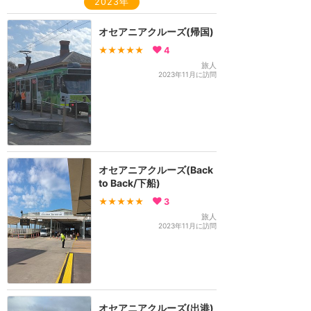
2023年
オセアニアクルーズ(帰国)
★★★★★
4
旅人
2023年11月に訪問
オセアニアクルーズ(Back
to Back/下船)
★★★★★
3
旅人
2023年11月に訪問
オセアニアクルーズ(出港)