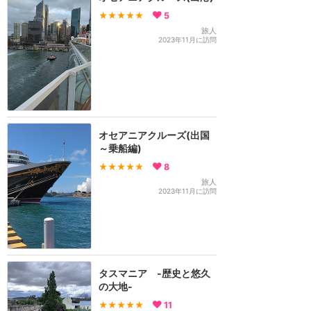
★★★★★
5
旅人
2023年11月に訪問
オセアニアクルーズ(出国
～乗船編)
★★★★★
8
旅人
2023年11月に訪問
タスマニア -歴史と悠久
の大地-
★★★★★
11