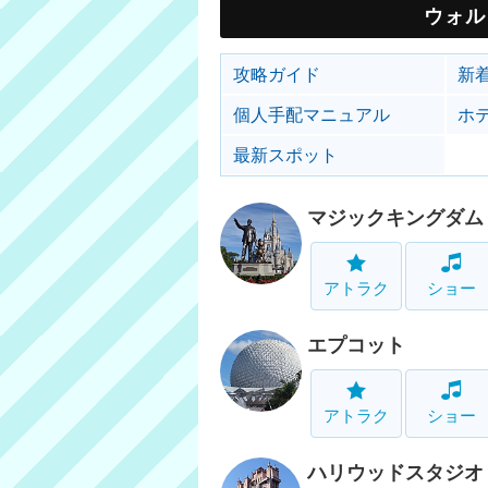
ウォル
攻略ガイド
新
個人手配マニュアル
ホ
最新スポット
マジックキングダム
アトラク
ショー
エプコット
アトラク
ショー
ハリウッドスタジオ