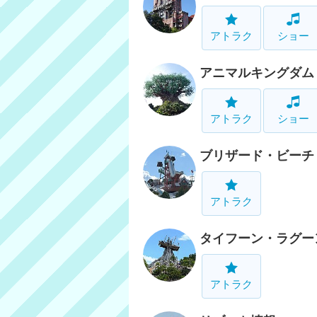
アトラク
ショー
アニマルキングダム
アトラク
ショー
ブリザード・ビーチ
アトラク
タイフーン・ラグー
アトラク