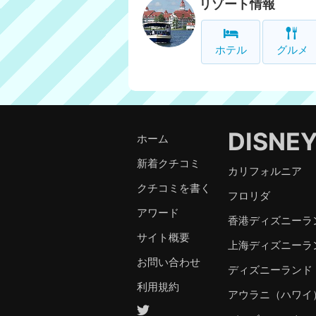
リゾート情報
ホテル
グルメ
DISNE
ホーム
新着クチコミ
カリフォルニア
クチコミを書く
フロリダ
アワード
香港ディズニーラ
サイト概要
上海ディズニーラ
お問い合わせ
ディズニーランド
利用規約
アウラニ（ハワイ