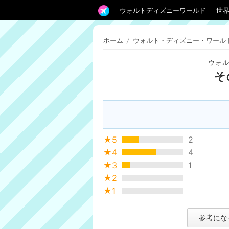
ウォルトディズニーワールド
世
ホーム
/
ウォルト・ディズニー・ワール
ウォ
そ
★5
2
★4
4
★3
1
★2
★1
参考にな