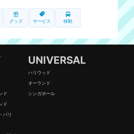
グッズ
サービス
移動
Y
UNIVERSAL
ハリウッド
オーランド
ンド
シンガポール
ンド
・パリ
）