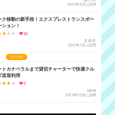
2017年5月に訪問
ーク移動の新手段！エクスプレストランスポー
ーション！
★★
★★
31
まゆき
2017年1月に訪問
2013年
ートカナベラルまで貸切チャーターで快適クル
ズ送迎利用
★★★
★
7
sana
2013年12月に訪問