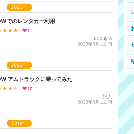
2023年
DWでのレンタカー利用
★★★★
1
kokujira
2023年8月に訪問
2022年
DW アムトラックに乗ってみた
★★★
★
10
旅人
2022年8月に訪問
2018年