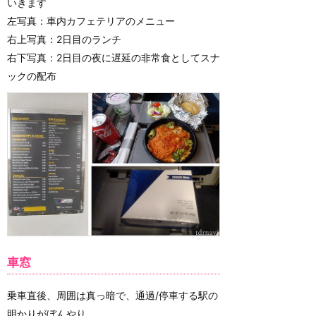
いきます
左写真：車内カフェテリアのメニュー
右上写真：2日目のランチ
右下写真：2日目の夜に遅延の非常食としてスナ
ックの配布
車窓
乗車直後、周囲は真っ暗で、通過/停車する駅の
明かりがぼんやり