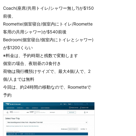
Coach(座席/共用トイレ/シャワー無し?)が$150
前後、
Roomette(個室寝台/個室内にトイレ/Roomette
客用の共用シャワー)が$540前後
Bedroom(個室寝台/個室内にトイレとシャワー)
が$1200くらい
※料金は、予約時期と残数で変動します
個室の場合、夜朝昼の3食付き
荷物は飛行機預けサイズで、最大4個/人で、2
個/人までは無料
今回は、約24時間の移動なので、Roometteで
予約