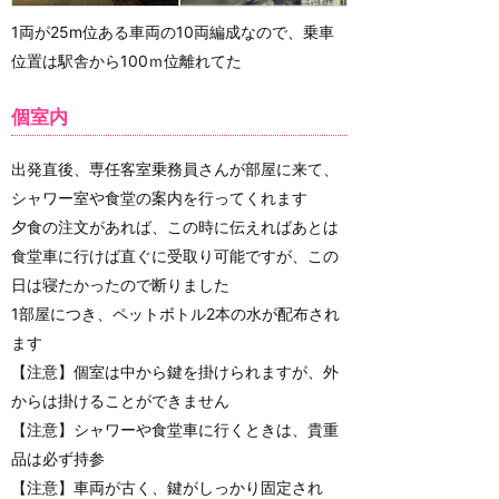
1両が25m位ある車両の10両編成なので、乗車
位置は駅舎から100ｍ位離れてた
個室内
出発直後、専任客室乗務員さんが部屋に来て、
シャワー室や食堂の案内を行ってくれます
夕食の注文があれば、この時に伝えればあとは
食堂車に行けば直ぐに受取り可能ですが、この
日は寝たかったので断りました
1部屋につき、ペットボトル2本の水が配布され
ます
【注意】個室は中から鍵を掛けられますが、外
からは掛けることができません
【注意】シャワーや食堂車に行くときは、貴重
品は必ず持参
【注意】車両が古く、鍵がしっかり固定され