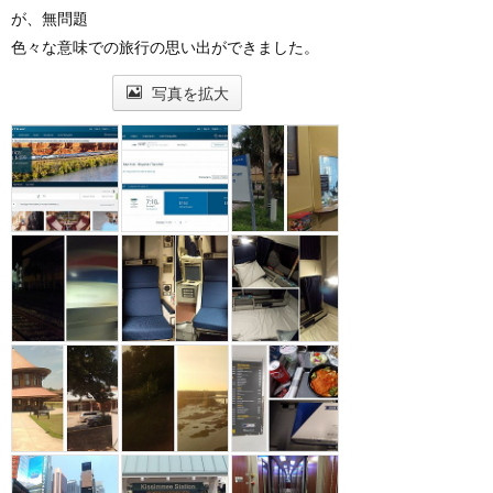
が、無問題
色々な意味での旅行の思い出ができました。
写真を拡大