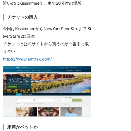
近いのはKissimmeeで、車で20分位の場所
チケットの購入
今回はKissimmeeからNewYorkPennSta.まで Si
lverStar92に乗車
チケットは公式サイトから買うのが一番手っ取
り早い
https://www.amtrak.com/
座席かベットか