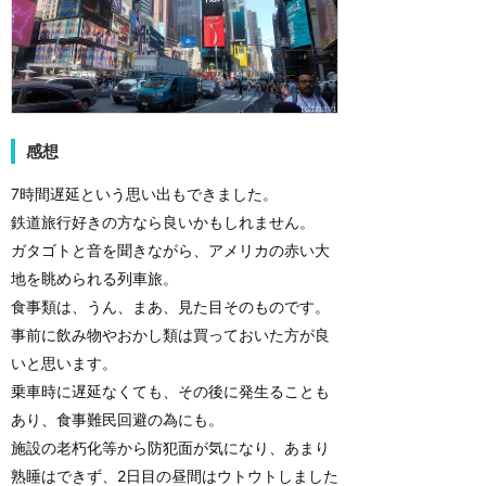
感想
7時間遅延という思い出もできました。
鉄道旅行好きの方なら良いかもしれません。
ガタゴトと音を聞きながら、アメリカの赤い大
地を眺められる列車旅。
食事類は、うん、まあ、見た目そのものです。
事前に飲み物やおかし類は買っておいた方が良
いと思います。
乗車時に遅延なくても、その後に発生ることも
あり、食事難民回避の為にも。
施設の老朽化等から防犯面が気になり、あまり
熟睡はできず、2日目の昼間はウトウトしました