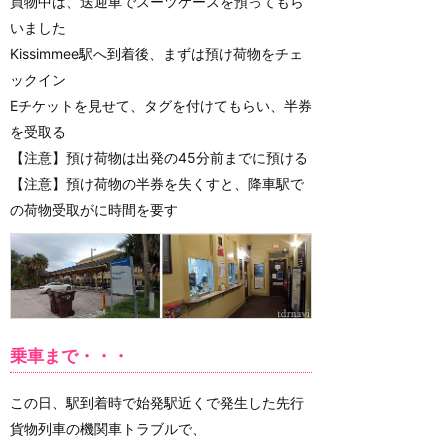
買物中は、送迎車でスーツケースを預ってもら
いました
Kissimmee駅へ到着後、まずは預け荷物をチェ
ックイン
Eチケットを見せて、タグを付けてもらい、半券
を受取る
【注意】預け荷物は出発の45分前までに預ける
【注意】預け荷物の半券を失くすと、降車駅で
の荷物受取がに時間を要す
乗車まで・・・
この日、駅到着時で始発駅近くで発生した先行
貨物列車の機関車トラブルで、