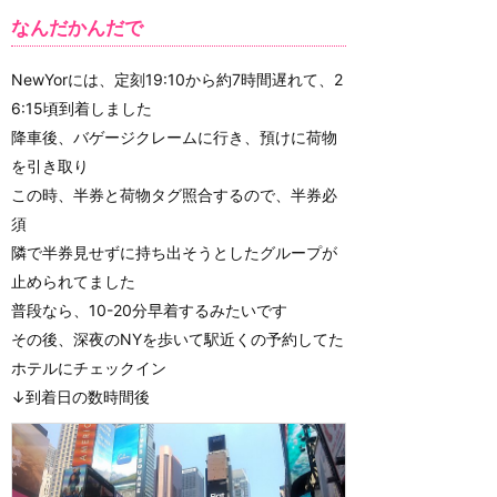
なんだかんだで
NewYorには、定刻19:10から約7時間遅れて、2
6:15頃到着しました
降車後、バゲージクレームに行き、預けに荷物
を引き取り
この時、半券と荷物タグ照合するので、半券必
須
隣で半券見せずに持ち出そうとしたグループが
止められてました
普段なら、10-20分早着するみたいです
その後、深夜のNYを歩いて駅近くの予約してた
ホテルにチェックイン
↓到着日の数時間後