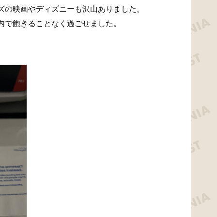
ズの映画やディズニーも沢山ありました。
内で飽きることなく過ごせました。