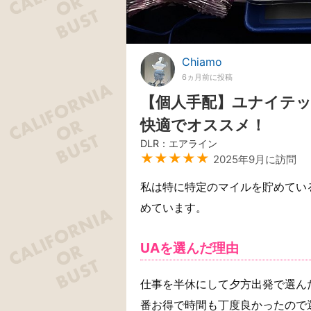
Chiamo
6ヵ月前に投稿
【個人手配】ユナイテ
快適でオススメ！
DLR：エアライン
★★★★★
2025年9月に訪問
私は特に特定のマイルを貯めてい
めています。
UAを選んだ理由
仕事を半休にして夕方出発で選んだと
番お得で時間も丁度良かったので