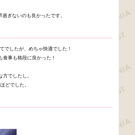
朝早過ぎないのも良かったです。
めてでしたが、めちゃ快適でした！
も食事も格段に良かった！
な方でしたし。
うほどでした。