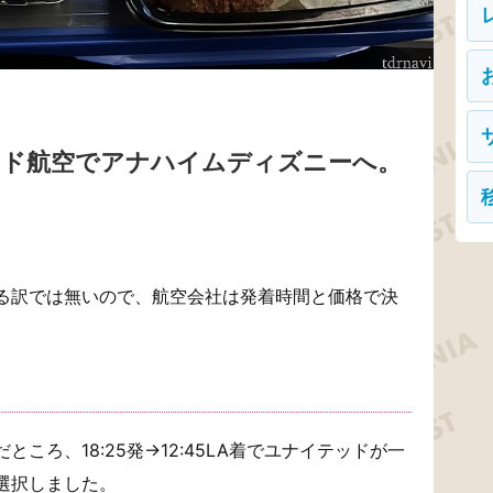
ッド航空でアナハイムディズニーへ。
る訳では無いので、航空会社は発着時間と価格で決
ころ、18:25発→12:45LA着でユナイテッドが一
選択しました。