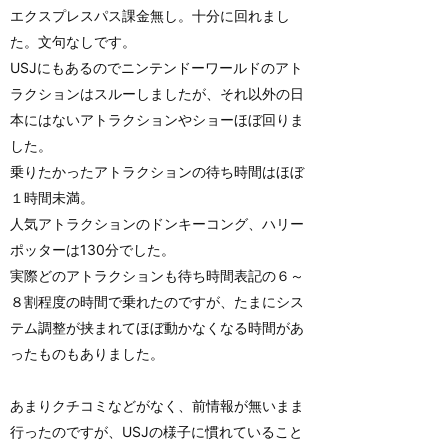
エクスプレスパス課金無し。十分に回れまし
た。文句なしです。
USJにもあるのでニンテンドーワールドのアト
ラクションはスルーしましたが、それ以外の日
本にはないアトラクションやショーほぼ回りま
した。
乗りたかったアトラクションの待ち時間はほぼ
１時間未満。
人気アトラクションのドンキーコング、ハリー
ポッターは130分でした。
実際どのアトラクションも待ち時間表記の６～
８割程度の時間で乗れたのですが、たまにシス
テム調整が挟まれてほぼ動かなくなる時間があ
ったものもありました。
あまりクチコミなどがなく、前情報が無いまま
行ったのですが、USJの様子に慣れていること