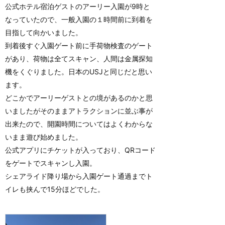
公式ホテル宿泊ゲストのアーリー入園が9時と
なっていたので、一般入園の１時間前に到着を
目指して向かいました。
到着後すぐ入園ゲート前に手荷物検査のゲート
があり、荷物は全てスキャン、人間は金属探知
機をくぐりました。日本のUSJと同じだと思い
ます。
どこかでアーリーゲストとの境があるのかと思
いましたがそのままアトラクションに並ぶ事が
出来たので、開園時間についてはよくわからな
いまま遊び始めました。
公式アプリにチケットが入っており、QRコード
をゲートでスキャンし入園。
シェアライド降り場から入園ゲート通過までト
イレも挟んで15分ほどでした。