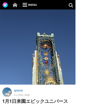
amrm
6ヵ月前に投稿
1月1日来園エピックユニバース