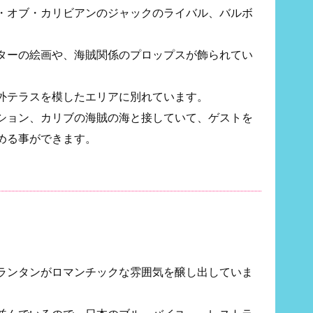
・オブ・カリビアンのジャックのライバル、バルボ
ターの絵画や、海賊関係のプロップスが飾られてい
外テラスを模したエリアに別れています。
ション、カリブの海賊の海と接していて、ゲストを
める事ができます。
ランタンがロマンチックな雰囲気を醸し出していま