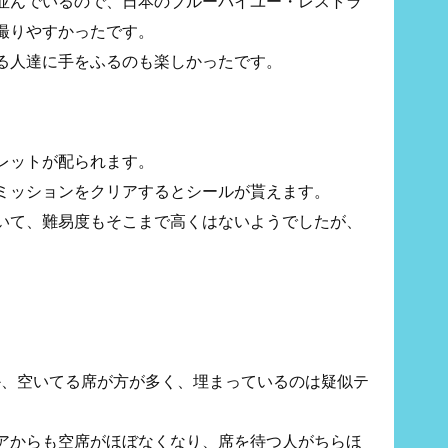
並んでいるので、日本のブルーバイユー・レストラ
撮りやすかったです。
る人達に手をふるのも楽しかったです。
レットが配られます。
ミッションをクリアするとシールが貰えます。
いて、難易度もそこまで高くはないようでしたが、
か、空いてる席が方が多く、埋まっているのは疑似テ
アからも空席がほぼなくなり、席を待つ人がちらほ