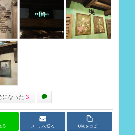
考になった
3
で送る
メールで送る
URLをコピー