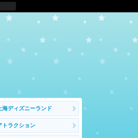
上海ディズニーランド
アトラクション