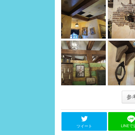
参
LINE
ツイート