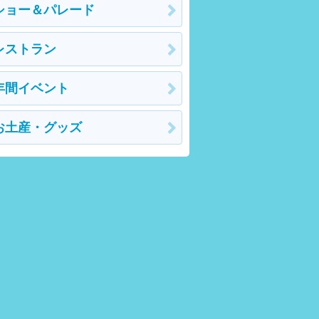
ショー＆パレード
レストラン
年間イベント
お土産・グッズ