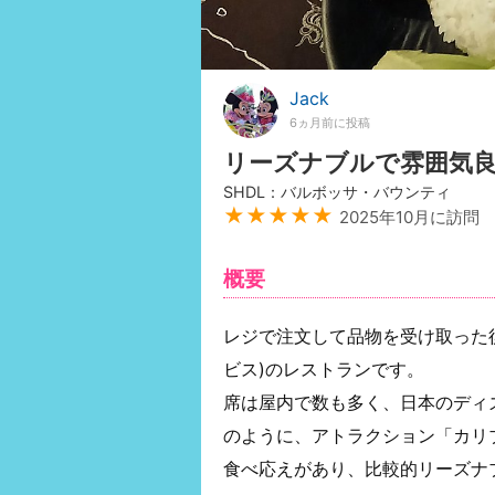
Jack
6ヵ月前に投稿
リーズナブルで雰囲気
SHDL：バルボッサ・バウンティ
★★★★★
2025年10月に訪問
概要
レジで注文して品物を受け取った
ビス)のレストランです。
席は屋内で数も多く、日本のディ
のように、アトラクション「カリ
食べ応えがあり、比較的リーズナ