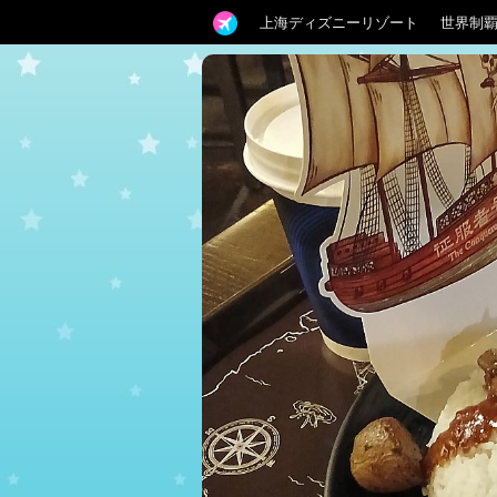
上海ディズニーリゾート
世界制