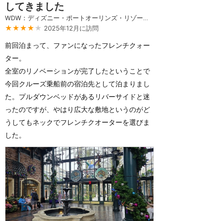
してきました
WDW：ディズニー・ポートオーリンズ・リゾート・フレンチクォーター
★★★★
★
2025年12月に訪問
前回泊まって、ファンになったフレンチクォー
ター。
全室のリノベーションが完了したということで
今回クルーズ乗船前の宿泊先として泊まりまし
た。プルダウンベッドがあるリバーサイドと迷
ったのですが、やはり広大な敷地というのがど
うしてもネックでフレンチクオーターを選びま
した。