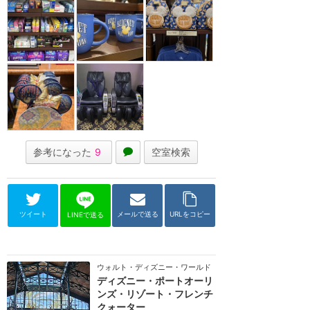
参考になった
9
空室検索
ツイート
メールで送る
URLをコピー
LINEで送る
ウォルト・ディズニー・ワールド（フロリダ）
ディズニー・ポートオーリ
ンズ・リゾート・フレンチ
クォーター