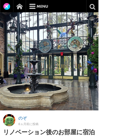
のぞ
6ヵ月前に投稿
リノベーション後のお部屋に宿泊