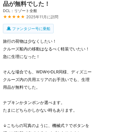
品が無料でした！
DCL：リゾート全般
★★★★★
2025年11月に訪問
ファンタジー号に乗船
旅行の荷物は少なくしたい！
クルーズ船内の移動はなるべく軽装でいたい！
急に生理になった！
そんな場合でも、WDWやDLR同様、ディズニー
クルーズ内の共用エリアのお手洗いでも、生理
用品が無料でした。
ナプキンかタンポンか選べます。
たまにどちらかしかない時もあります。
↓こちらの写真のように、機械式？でボタンを