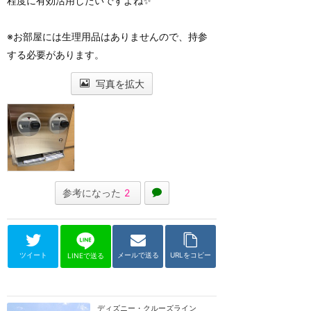
程度に有効活用したいですよね✨
※お部屋には生理用品はありませんので、持参
する必要があります。
写真を拡大
参考になった
2
ツイート
メールで送る
URLをコピー
LINEで送る
ディズニー・クルーズライン