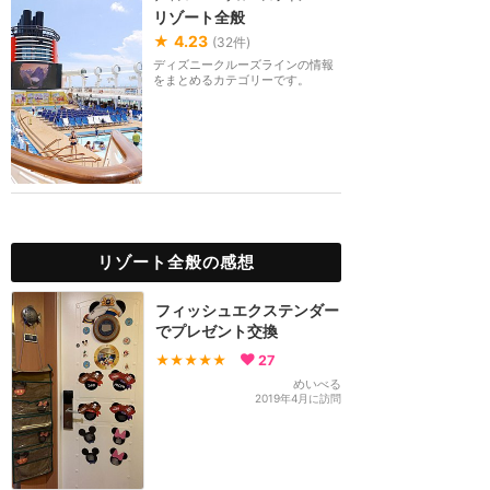
リゾート全般
★
4.23
(
32
件)
ディズニークルーズラインの情報
をまとめるカテゴリーです。
リゾート全般の感想
フィッシュエクステンダー
でプレゼント交換
★★★★★
27
めいべる
2019年4月に訪問