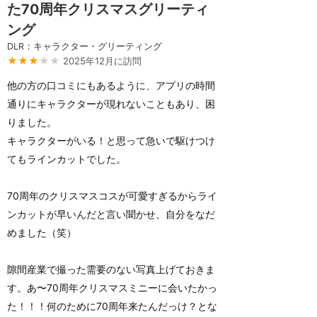
た70周年クリスマスグリーティ
ング
DLR：キャラクター・グリーティング
★★★
★★
2025年12月に訪問
他の方の口コミにもあるように、アプリの時間
通りにキャラクターが現れないこともあり、困
りました。
キャラクターがいる！と思って急いで駆けつけ
てもラインカットでした。
70周年のクリスマスコスが可愛すぎるからライ
ンカットが早いんだと言い聞かせ、自分をなだ
めました（笑）
隙間産業で撮った需要のない写真上げておきま
す。あ〜70周年クリスマスミニーに会いたかっ
た！！！何のために70周年来たんだっけ？とな