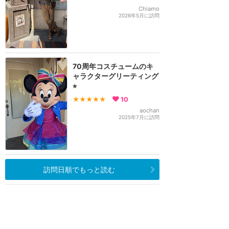
Chiamo
2026年5月に訪問
70周年コスチュームのキ
ャラクターグリーティング
⭐︎
★★★★★
10
aochan
2025年7月に訪問
訪問日順でもっと読む
カリフォルニア・ディズニー