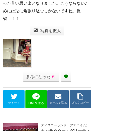
った苦い思い出となりました。こうならないた
めには兎に角張り込むしかないですね。反
省！！！
写真を拡大
参考になった
6
ツイート
メールで送る
URLをコピー
LINEで送る
ディズニーランド（アナハイム）
キャラクター・グリーティ