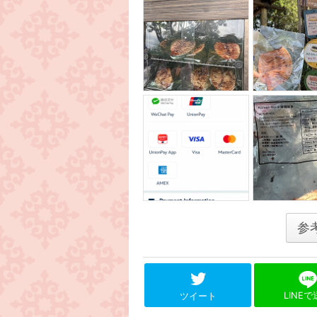
参
LINE
ツイート