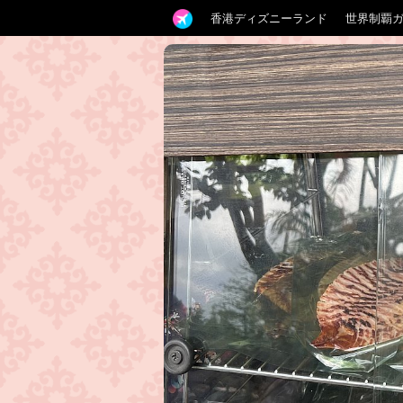
香港ディズニーランド
世界制覇