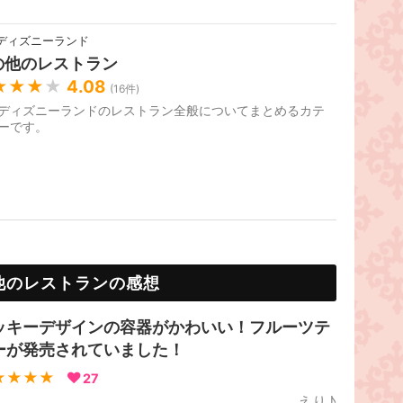
ディズニーランド
の他のレストラン
★★★
★
4.08
(
16
件)
ディズニーランドのレストラン全般についてまとめるカテ
ーです。
他のレストランの感想
ッキーデザインの容器がかわいい！フルーツテ
ーが発売されていました！
★★★★
27
えり♪