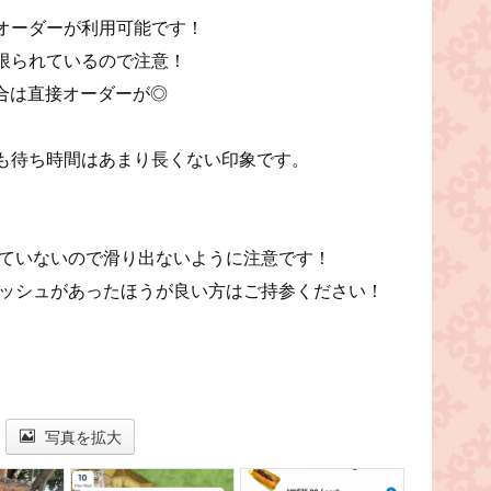
オーダーが利用可能です！
限られているので注意！
合は直接オーダーが◎
も待ち時間はあまり長くない印象です。
ていないので滑り出ないように注意です！
ッシュがあったほうが良い方はご持参ください！
写真を拡大