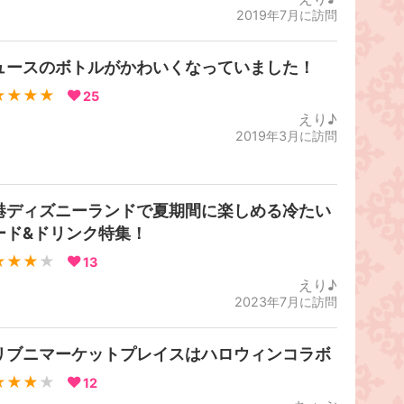
2019年7月に訪問
ュースのボトルがかわいくなっていました！
★★★★
25
えり♪
2019年3月に訪問
港ディズニーランドで夏期間に楽しめる冷たい
ード&ドリンク特集！
★★★
★
13
えり♪
2023年7月に訪問
リブニマーケットプレイスはハロウィンコラボ
★★★
★
12