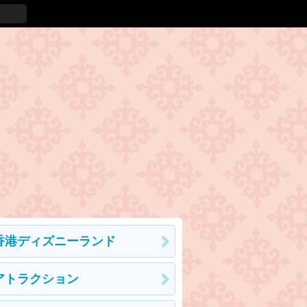
香港ディズニーランド
アトラクション