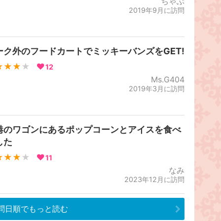
ちゃぶ
2019年9月に訪問
ーク外のフードカートでミッキーバンズをGET!
★★★
★
12
Ms.G404
2019年3月に訪問
港のワゴンにあるポップコーンとアイスを食べ
した
★★★
★
11
なみ
2023年12月に訪問
問日順でもっと読む