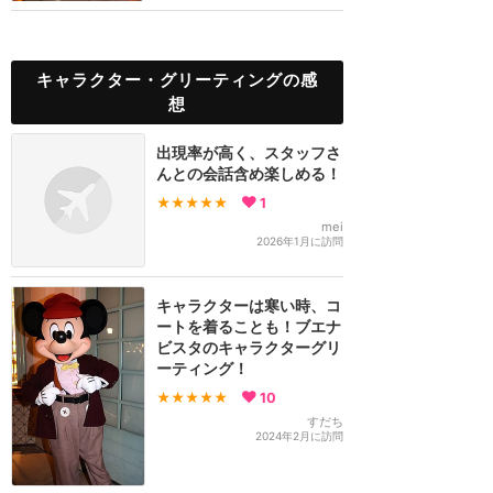
キャラクター・グリーティングの感
想
出現率が高く、スタッフさ
んとの会話含め楽しめる！
★★★★★
1
mei
2026年1月に訪問
キャラクターは寒い時、コ
ートを着ることも！ブエナ
ビスタのキャラクターグリ
ーティング！
★★★★★
10
すだち
2024年2月に訪問