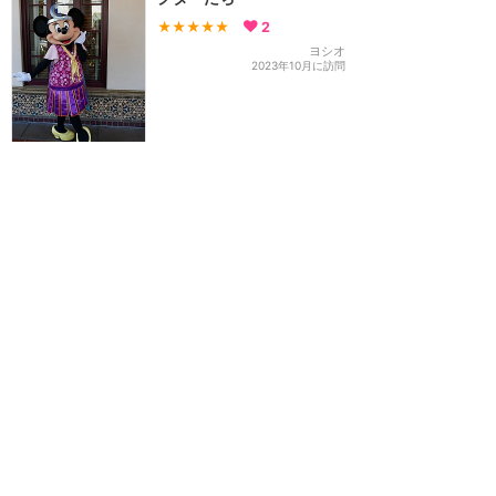
★★★★★
2
ヨシオ
2023年10月に訪問
訪問日順でもっと読む
カリフォルニア・ディズニー
攻略ガイド
新着クチコミ
基礎知識
個人手配マニュアル
ホテル選び
キャラダイ予約
グリーティング
最新スポット