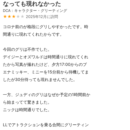
なっても現れなかった
DCA：キャラクター・グリーティング
★★★
★★
2025年12月に訪問
コロナ前のが格段にグリしやすかったです。時
間通りに現れてくれたからです。
今回のグリは不作でした。
デイジーとオズワルドは時間通りに現れてくれ
たから写真が撮れたけど、夕方17:00からのブ
エナミッキー、ミニーを15分前から待機してま
したが30分待っても現れませんでした。
一方、ジュディのグリはなぜか予定の1時間前か
ら始まってて驚きました。
ニックは時間通りでした。
LLでアトラクションを乗る合間にグリーティン