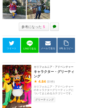
参考になった
5
ツイート
メールで送る
URLをコピー
LINEで送る
カリフォルニア・アドベンチャー
キャラクター・グリーティ
ング
★
4.84
(
51
件)
カリフォルニア・アドベンチャー
のキャラクターグリーティングに
ついてまとめるカテゴリーです。
グリーティング