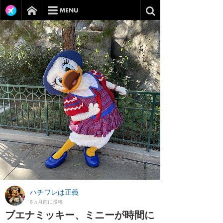
ハチワレは正義
6ヵ月前に投稿
ブエナミッキー、ミニーが時間に