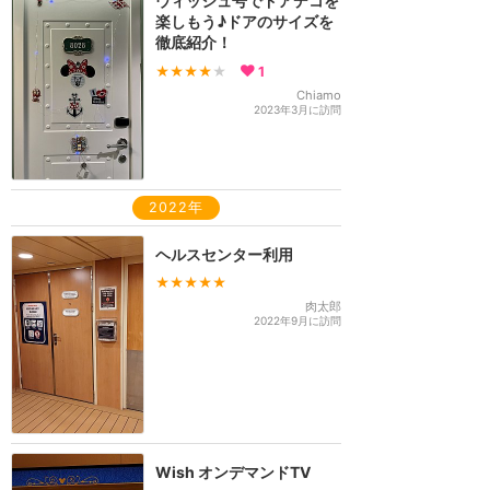
ウィッシュ号でドアデコを
楽しもう♪ドアのサイズを
徹底紹介！
★★★★
★
1
Chiamo
2023年3月に訪問
2022年
ヘルスセンター利用
★★★★★
肉太郎
2022年9月に訪問
Wish オンデマンドTV