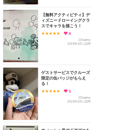
【無料アクティビティ】デ
ィズニードローイングクラ
スでキャラを描こう！
★★★★★
4
Chiamo
2023年3月に訪問
ゲストサービスでクルーズ
限定の缶バッジがもらえ
る！
★★★★★
3
Chiamo
2023年3月に訪問