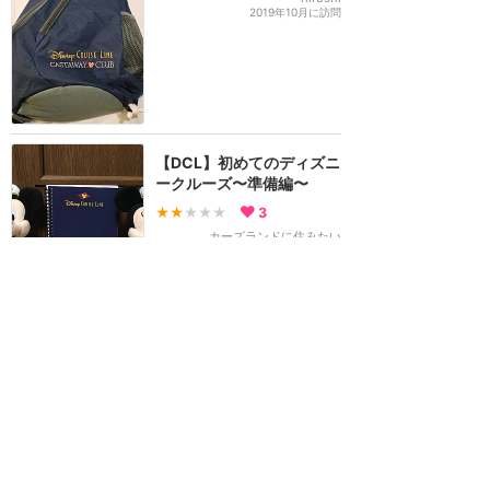
2019年10月に訪問
【DCL】初めてのディズニ
ークルーズ〜準備編〜
★★
★★★
3
カーズランドに住みたい
2019年5月に訪問
フィッシュエクステンダー
でプレゼント交換
★★★★★
27
めいべる
2019年4月に訪問