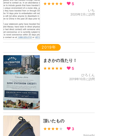
★★★★★
5
いち
2020年2月に訪問
2019年
まさかの当たり！
★★★★★
5
ひろくん
2019年10月に訪問
頂いたもの
★★★★
★
3
hiroshi