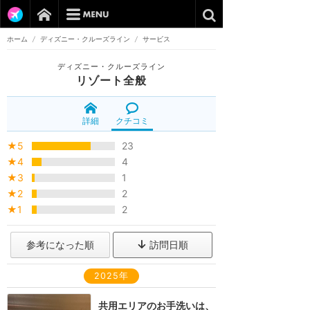
ホーム
/
ディズニー・クルーズライン
/
サービス
ディズニー・クルーズライン
リゾート全般
詳細
クチコミ
★5
23
★4
4
★3
1
★2
2
★1
2
参考になった順
訪問日順
2025年
共用エリアのお手洗いは、