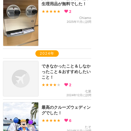
生理用品が無料でした！
★★★★★
2
Chiamo
2025年11月に訪問
2024年
できなかったこと＆しなか
ったこと＆おすすめしたい
こと！
★★★★
★
2
七菜
2024年12月に訪問
最高のクルーズウェディン
グでした！
★★★★★
6
たそ
2024年11月に訪問