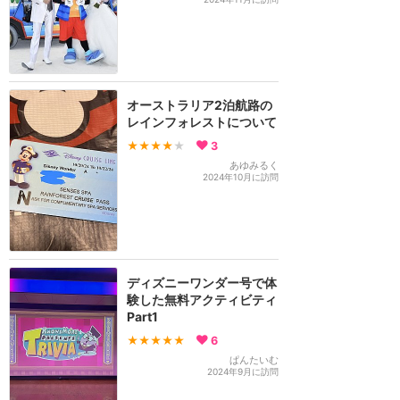
オーストラリア2泊航路の
レインフォレストについて
★★★★
★
3
あゆみるく
2024年10月に訪問
ディズニーワンダー号で体
験した無料アクティビティ
Part1
★★★★★
6
ぱんたいむ
2024年9月に訪問