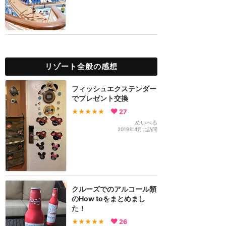
リゾート全般の感想
フィッシュエクステンダー
でプレゼント交換
★★★★★
27
めいべる
2019年4月に訪問
クルーズでのアルコール類
のHow toをまとめまし
た！
★★★★★
26