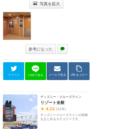
写真を拡大
参考になった
ツイート
メールで送る
URLをコピー
LINEで送る
ディズニー・クルーズライン
リゾート全般
★
4.23
(
32
件)
ディズニークルーズラインの情報
をまとめるカテゴリーです。