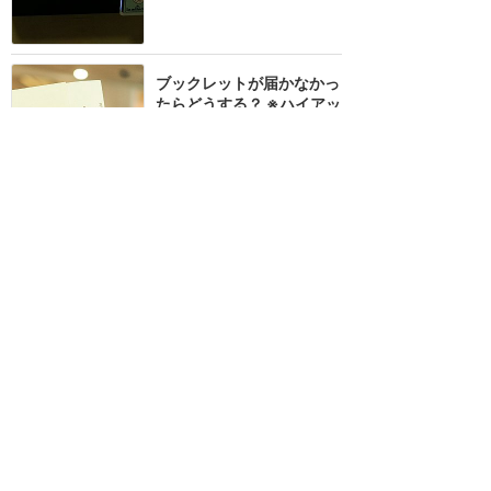
ブックレットが届かなかっ
たらどうする？ ※ハイアッ
ト前泊時の対処法
★
★★★★
17
Megum!
2017年9月に訪問
旅行での気付き
★★★★★
10
旅人
2018年9月に訪問