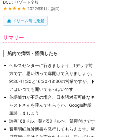
DCL：リゾート全般
★★★★★
2022年9月に訪問
ドリーム号に乗船
サマリー
船内で病気・怪我したら
ヘルスセンターに行きましょう。1デッキ前
方です。思い切って扉開けて入りましょう。
9:30-11:30と16:30-18:30の営業ですが、ド
アはいつでも開いてるっぽいです
英語能力が不足の場合、日本語対応可能なキ
ャストさんを呼んでもらうか、Google翻訳
筆談しましょう
診療168ドル、薬が50ドル〜、部屋付けです
費用明細兼診断書を発行してもらえます。翌
日部屋に届けると言われますが、届いてなか