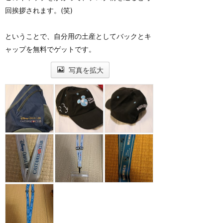
回挨拶されます。(笑)
ということで、自分用の土産としてバックとキ
ャップを無料でゲットです。
写真を拡大