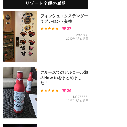
リゾート全般の感想
フィッシュエクステンダー
でプレゼント交換
★★★★★
27
めいべる
2019年4月に訪問
クルーズでのアルコール類
のHow toをまとめまし
た！
★★★★★
26
KOZEEEEI
2017年8月に訪問