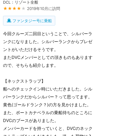
DCL：リゾート全般
★★★★
★
2019年10月に訪問
ファンタジー号に乗船
今回クルーズ二回目ということで、シルバーラ
ンクになりました。シルバーランクからプレゼ
ントがいただけるそうです。
またDVCメンバーとしての頂きものもあります
ので、そちらも紹介します。
【ネックストラップ】
船へのチェックイン時にいただきました。シル
バーランクだからシルバー？って思ってます。
黄色(ゴールドランク？)の方を見かけました。
また、ポートカナベラルの乗船待ちのところに
DVCのブースがありました。
メンバーカードを持っていくと、DVCのネック