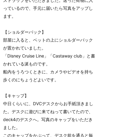
ストラップをいただきました。送った荷物に入
っているので、手元に届いたら写真をアップし
ます。
【ショルダーバック】
部屋に入ると、ベットの上にショルダーバック
が置かれていました。
「Disney Cruise Line」「Castaway club」と書
かれている涎ものです。
船内をうろつくときに、カメラやビデオを持ち
歩くのにちょうどよいです。
【キャップ】
中日くらいに、DVCデスクからお手紙頂きまし
た。デスクに遊びに来てねって書いてたので、
deck4のデスクへ。写真のキャップをいただき
ました。
このキャップをかぶって、デスク前を通ると毎