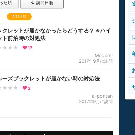
った順
訪問日順
2017年
ックレットが届かなかったらどうする？ ※ハイ
ット前泊時の対処法
★★★★
17
Megum!
2017年9月に訪問
ルーズブックレットが届かない時の対処法
★★★★
2
a-pontan
2017年9月に訪問