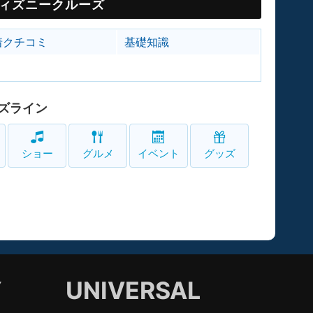
ィズニークルーズ
着クチコミ
基礎知識
ズライン
ショー
グルメ
イベント
グッズ
Y
UNIVERSAL