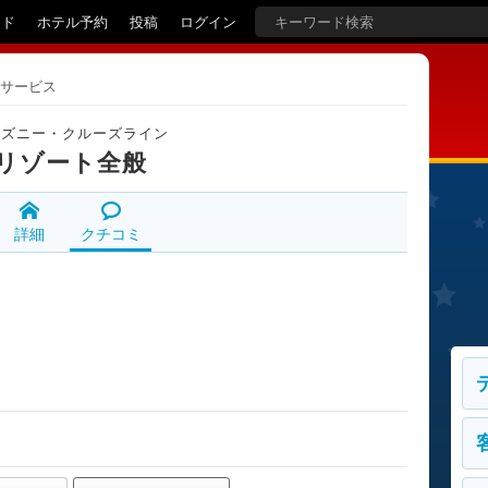
イド
ホテル予約
投稿
ログイン
サービス
ィズニー・クルーズライン
リゾート全般
詳細
クチコミ