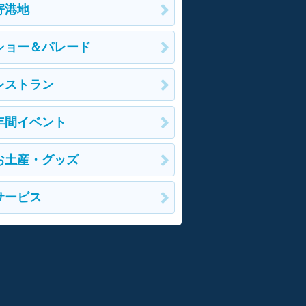
寄港地
ショー＆パレード
レストラン
年間イベント
お土産・グッズ
サービス