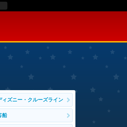
ディズニー・クルーズライン
客船