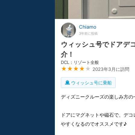
Chiamo
3年前に投稿
ウィッシュ号でドアデ
介！
DCL：リゾート全般
★★★★
★
2023年3月に訪問
ウィッシュ号に乗船
ディズニークルーズの楽しみ方の
ドアにマグネットや磁石で、デコ
やすくなるのでオススメです♪