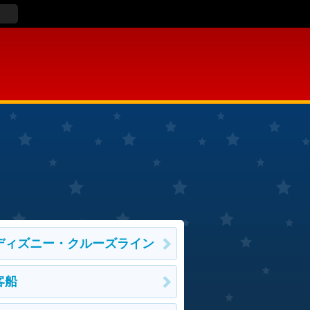
ディズニー・クルーズライン
客船