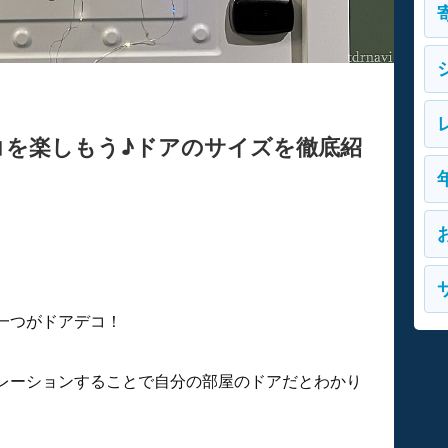
コを楽しもう♪ドアのサイズを徹底紹
一つがドアデコ！
レーションすることで自分の部屋のドアだとわかり