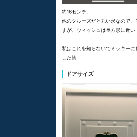
約16センチ。
他のクルーズだと丸い形なので、
すが、ウィッシュは長方形に近い
私はこれを知らないでミッキーに
した笑
ドアサイズ