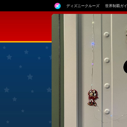
ディズニークルーズ
世界制覇ガ