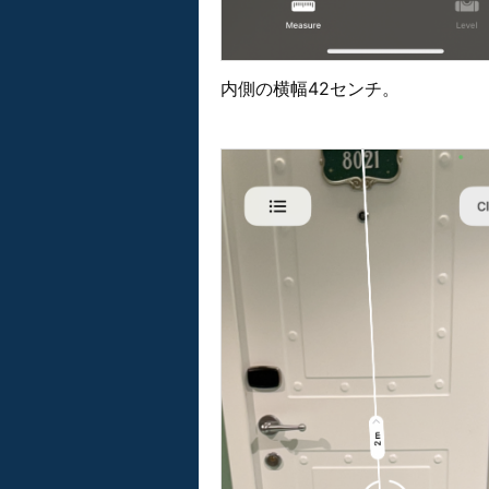
内側の横幅42センチ。