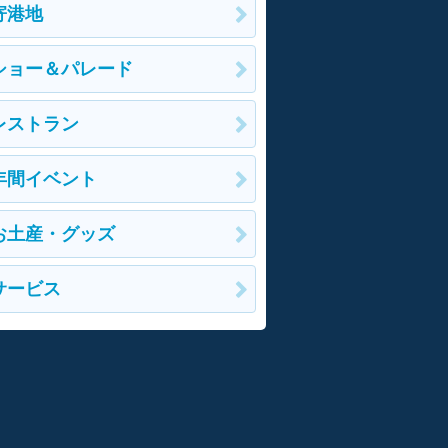
寄港地
ショー＆パレード
レストラン
年間イベント
お土産・グッズ
サービス