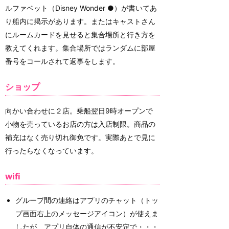
ルファベット（Disney Wonder ●）が書いてあ
り船内に掲示があります。またはキャストさん
にルームカードを見せると集合場所と行き方を
教えてくれます。集合場所ではランダムに部屋
番号をコールされて返事をします。
ショップ
向かい合わせに２店。乗船翌日9時オープンで
小物を売っているお店の方は入店制限。商品の
補充はなく売り切れ御免です。実際あとで見に
行ったらなくなっています。
wifi
グループ間の連絡はアプリのチャット（トッ
プ画面右上のメッセージアイコン）が使えま
したが、アプリ自体の通信が不安定で・・・