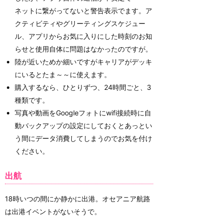
ネットに繋がってないと警告表示でます。ア
クティビティやグリーティングスケジュー
ル、アプリからお気に入りにした時刻のお知
らせと使用自体に問題はなかったのですが。
陸が近いためか細いですがキャリアがデッキ
にいるとたま～～に使えます。
購入するなら、ひとりずつ、24時間ごと、3
種類です。
写真や動画をGoogleフォトにwifi接続時に自
動バックアップの設定にしておくとあっとい
う間にデータ消費してしまうのでお気を付け
ください。
出航
18時いつの間にか静かに出港。オセアニア航路
は出港イベントがないそうで。