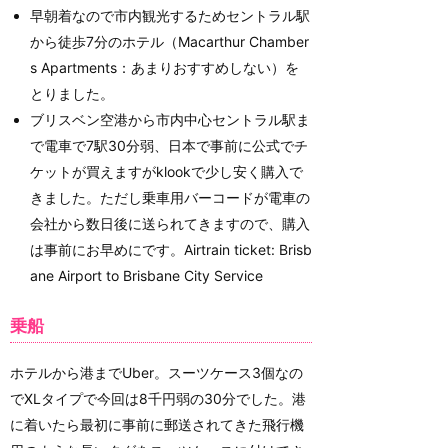
早朝着なので市内観光するためセントラル駅
から徒歩7分のホテル（Macarthur Chamber
s Apartments：あまりおすすめしない）を
とりました。
ブリスベン空港から市内中心セントラル駅ま
で電車で7駅30分弱、日本で事前に公式でチ
ケットが買えますがklookで少し安く購入で
きました。ただし乗車用バーコードが電車の
会社から数日後に送られてきますので、購入
は事前にお早めにです。Airtrain ticket: Brisb
ane Airport to Brisbane City Service
乗船
ホテルから港までUber。スーツケース3個なの
でXLタイプで今回は8千円弱の30分でした。港
に着いたら最初に事前に郵送されてきた飛行機