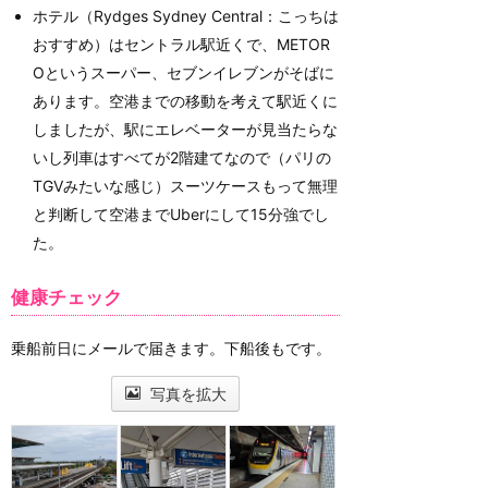
ホテル（Rydges Sydney Central：こっちは
おすすめ ）はセントラル駅近くで、METOR
Oというスーパー、セブンイレブンがそばに
あります。空港までの移動を考えて駅近くに
しましたが、駅にエレベーターが見当たらな
いし列車はすべてが2階建てなので（パリの
TGVみたいな感じ）スーツケースもって無理
と判断して空港までUberにして15分強でし
た。
健康チェック
乗船前日にメールで届きます。下船後もです。
写真を拡大