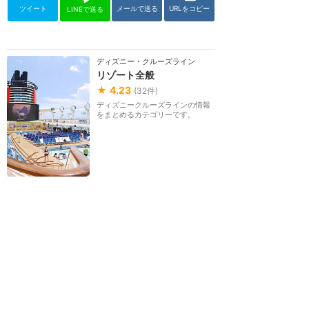
ツイート
メールで送る
URLをコピー
LINEで送る
ディズニー・クルーズライン
リゾート全般
★
4.23
(
32
件)
ディズニークルーズラインの情報
をまとめるカテゴリーです。
リゾート全般の感想
フィッシュエクステンダー
でプレゼント交換
★★★★★
27
めいべる