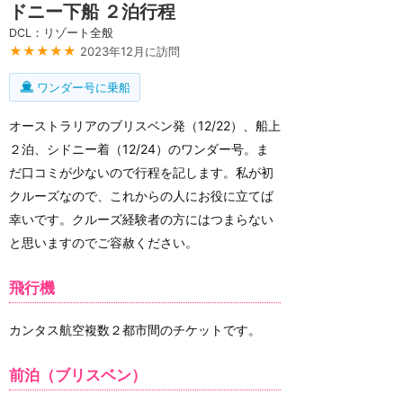
ドニー下船 ２泊行程
DCL：リゾート全般
★★★★★
2023年12月に訪問
ワンダー号に乗船
オーストラリアのブリスベン発（12/22）、船上
２泊、シドニー着（12/24）のワンダー号。ま
だ口コミが少ないので行程を記します。私が初
クルーズなので、これからの人にお役に立てば
幸いです。クルーズ経験者の方にはつまらない
と思いますのでご容赦ください。
飛行機
カンタス航空複数２都市間のチケットです。
前泊（ブリスベン）