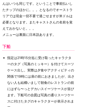
んはいつも同じです。ということで事前払いし
たチップのほかに。。。となるのでオーストラ
リアでは現金一切不要で過ごせますが米ドルは
必要となります。またキャストさんの名前を覚
えておかないと。。。
メニューは裏面に日本語あります。
下船
指定は21時15分迄に受け取ったキャラクタ
ーのタグ（写真のミッキー）を付けてスーツ
ケース出し。実際は夕食やアクティビティの
関係で19時には扉の前におきましたが、出さ
ない人も結構いまして朝食のレストランの前
にはずら〜っとデカいスイーツケースが並び
ます。下船可の合図は写真の通りスーツケー
スに付けたタグのキャラクターが表示されま