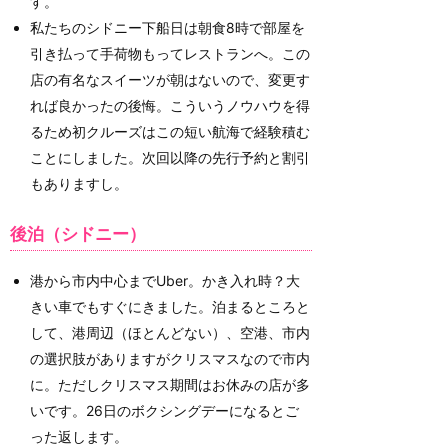
す。
私たちのシドニー下船日は朝食8時で部屋を
引き払って手荷物もってレストランへ。この
店の有名なスイーツが朝はないので、変更す
れば良かったの後悔。こういうノウハウを得
るため初クルーズはこの短い航海で経験積む
ことにしました。次回以降の先行予約と割引
もありますし。
後泊（シドニー）
港から市内中心までUber。かき入れ時？大
きい車でもすぐにきました。泊まるところと
して、港周辺（ほとんどない）、空港、市内
の選択肢がありますがクリスマスなので市内
に。ただしクリスマス期間はお休みの店が多
いです。26日のボクシングデーになるとご
った返します。