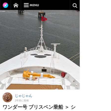
じゃじゃん
2年前に投稿
ワンダー号 ブリスベン乗船 ＞ シ