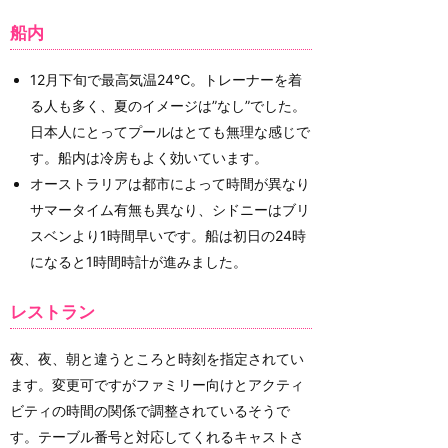
船内
12月下旬で最高気温24℃。トレーナーを着
る人も多く、夏のイメージは”なし”でした。
日本人にとってプールはとても無理な感じで
す。船内は冷房もよく効いています。
オーストラリアは都市によって時間が異なり
サマータイム有無も異なり、シドニーはブリ
スベンより1時間早いです。船は初日の24時
になると1時間時計が進みました。
レストラン
夜、夜、朝と違うところと時刻を指定されてい
ます。変更可ですがファミリー向けとアクティ
ビティの時間の関係で調整されているそうで
す。テーブル番号と対応してくれるキャストさ