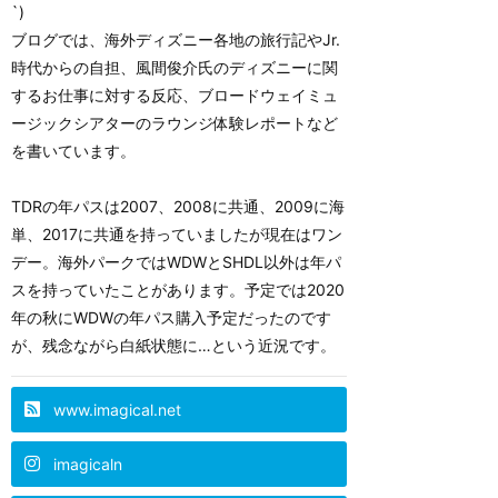
`)
ブログでは、海外ディズニー各地の旅行記やJr.
時代からの自担、風間俊介氏のディズニーに関
するお仕事に対する反応、ブロードウェイミュ
ージックシアターのラウンジ体験レポートなど
を書いています。
TDRの年パスは2007、2008に共通、2009に海
単、2017に共通を持っていましたが現在はワン
デー。海外パークではWDWとSHDL以外は年パ
スを持っていたことがあります。予定では2020
年の秋にWDWの年パス購入予定だったのです
が、残念ながら白紙状態に…という近況です。
www.imagical.net
imagicaln