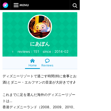
にあぽん
♀ reviews：151 since：2014-02
Home
Reviews
ディズニーリゾートで過ごす時間(特に食事とお
酒)とダニー・エルフマンの音楽が大好きです♪
これまでに足を運んだ海外のディズニーリゾー
トは…
香港ディズニーランド（2008、2009、2010、