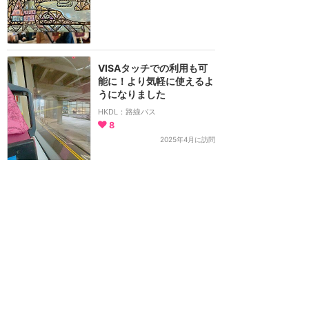
VISAタッチでの利用も可
能に！より気軽に使えるよ
うになりました
HKDL：路線バス
8
2025年4月に訪問
オーディオアニマトロニク
ス好きの人におすすめ！キ
ューラインもじっくり楽し
めるフローズンジャーニー
TDS：アナとエルサのフローズンジャーニー
7
2024年5月に訪問