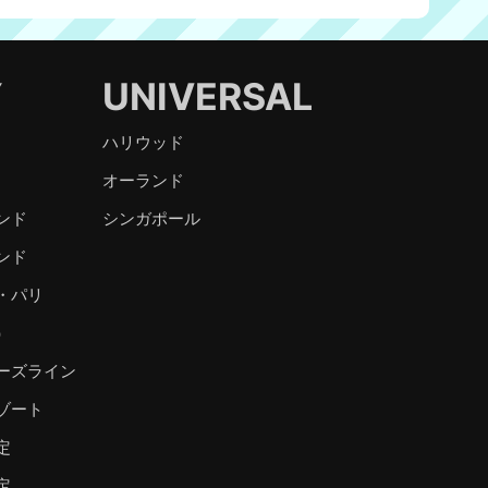
Y
UNIVERSAL
ハリウッド
オーランド
ンド
シンガポール
ンド
・パリ
）
ーズライン
ゾート
定
定