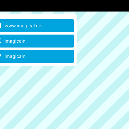
www.imagical.net
imagicaln
imagicaln