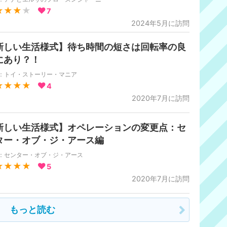
★★★
★
7
2024年5月に訪問
新しい生活様式】待ち時間の短さは回転率の良
にあり？！
S：トイ・ストーリー・マニア
★★★★
4
2020年7月に訪問
新しい生活様式】オペレーションの変更点：セ
ター・オブ・ジ・アース編
S：センター・オブ・ジ・アース
★★★★
5
2020年7月に訪問
もっと読む