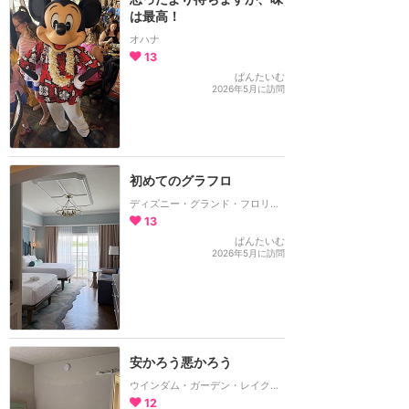
は最高！
オハナ
13
ぱんたいむ
2026年5月に訪問
初めてのグラフロ
ディズニー・グランド・フロリディアン・リゾート＆スパ
13
ぱんたいむ
2026年5月に訪問
安かろう悪かろう
ウインダム・ガーデン・レイク・ブエナ・ビスタ
12