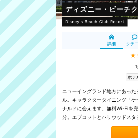
ディズニー・ビーチ
Disney's Beach Club Resort
詳細
クチ
★
1
ホテル
ニューイングランド地方にあった
ル。キャラクターダイニング「ケ
ナルドに会えます。無料Wi-Fi
分。エプコットとハリウッドスタ