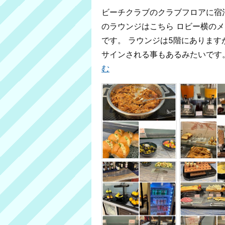
ビーチクラブのクラブフロアに宿
のラウンジはこちら ロビー横の
です。 ラウンジは5階にありま
サインされる事もあるみたいです。 ラ
む