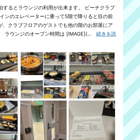
泊するとラウンジの利用が出来ます。 ビーチクラブ
メインのエレベーターに乗って5階で降りると目の前
すが、クラブフロアのゲストでも他の階のお部屋にア
ウンジのオープン時間は [IMAGE](...
続きを読