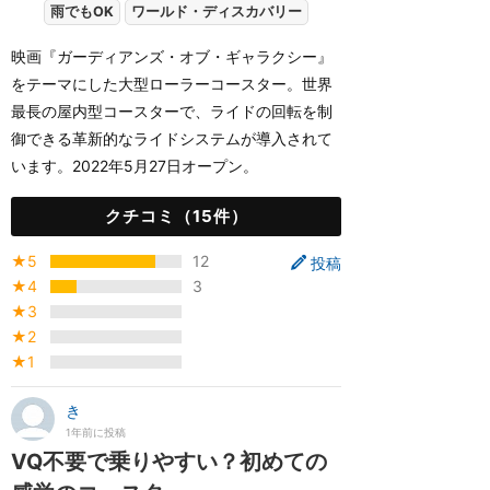
雨でもOK
ワールド・ディスカバリー
映画『ガーディアンズ・オブ・ギャラクシー』
をテーマにした大型ローラーコースター。世界
最長の屋内型コースターで、ライドの回転を制
御できる革新的なライドシステムが導入されて
います。2022年5月27日オープン。
クチコミ（15件）
★5
12
投稿
★4
3
★3
★2
★1
き
1年前に投稿
VQ不要で乗りやすい？初めての