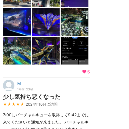
5
M
1年前に投稿
少し気持ち悪くなった
★★★★★
2024年10月に訪問
7:00にバーチャルキューを取得して9:42までに
来てくださいと通知が来ました。 バーチャルキ