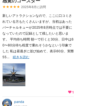
感覚のコースター
★★★★★
2025年8月に訪問
新しいアトラクションなので、ここに口コミさ
れている方もたくさんいますが、当初はあった
バーチャルキューが2025年8月時点では不要に
なっていたので記録として残したいと思いま
す。 平均待ち時間 朝一で行くと30分、日中は6
0〜80分待ち程度で乗れそうかなという印象で
した 私は昼過ぎに並び始めて、表示60分、実際
55...
続きを読む
1
panda