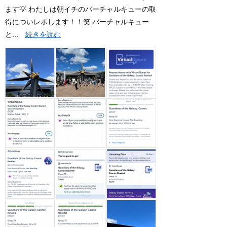
ます💡 わたしは朝イチのバーチャルキューの取
得についレポします！！笑 バーチャルキュー
と...
続きを読む