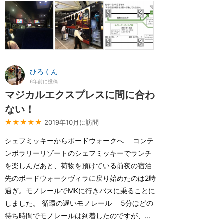
ひろくん
6年前に投稿
マジカルエクスプレスに間に合わ
ない！
★★★★★
2019年10月に訪問
シェフミッキーからボードウォークへ コンテ
ンポラリーリゾートのシェフミッキーでランチ
を楽しんだあと、荷物を預けている前夜の宿泊
先のボードウォークヴィラに戻り始めたのは2時
過ぎ。モノレールでMKに行きバスに乗ることに
しました。 循環の遅いモノレール 5分ほどの
待ち時間でモノレールは到着したのですが、...