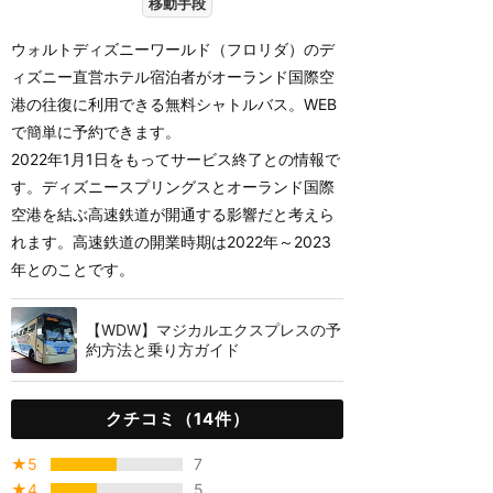
移動手段
ウォルトディズニーワールド（フロリダ）のデ
ィズニー直営ホテル宿泊者がオーランド国際空
港の往復に利用できる無料シャトルバス。WEB
で簡単に予約できます。
2022年1月1日をもってサービス終了との情報で
す。ディズニースプリングスとオーランド国際
空港を結ぶ高速鉄道が開通する影響だと考えら
れます。高速鉄道の開業時期は2022年～2023
年とのことです。
【WDW】マジカルエクスプレスの予
約方法と乗り方ガイド
クチコミ（14件）
★5
7
★4
5